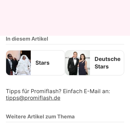
In diesem Artikel
Deutsche
Stars
Stars
Tipps für Promiflash? Einfach E-Mail an:
tipps@promiflash.de
Weitere Artikel zum Thema