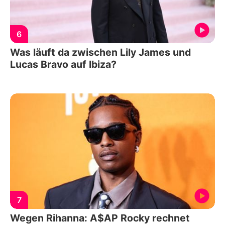
6
Was läuft da zwischen Lily James und
Lucas Bravo auf Ibiza?
7
Wegen Rihanna: A$AP Rocky rechnet