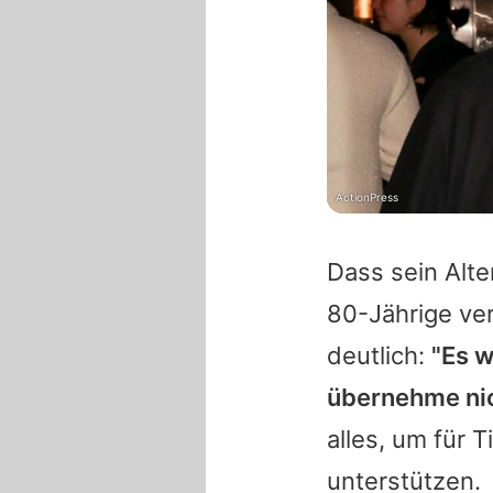
ActionPress
Dass sein Alte
80-Jährige ve
deutlich:
"Es w
übernehme nic
alles, um für 
unterstützen.