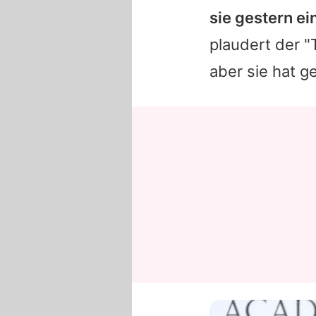
sie gestern ei
plaudert der "
aber sie hat 