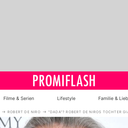
Filme & Serien
Lifestyle
Familie & Lie
ROBERT DE NIRO
"DADA"? ROBERT DE NIROS TOCHTER GI
Royals
Stars