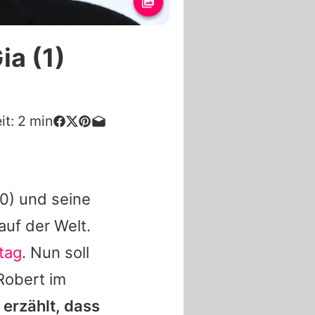
ia (1)
it:
2
min
0) und seine
auf der Welt.
tag
. Nun soll
Robert im
 erzählt, dass