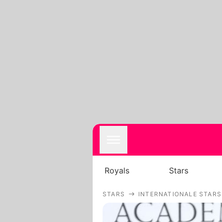
Royals
Stars
STARS
INTERNATIONALE STARS