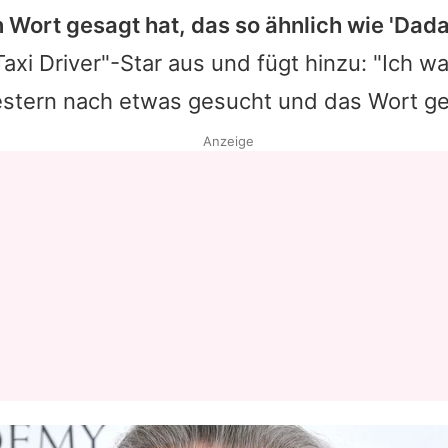
n Wort gesagt hat, das so ähnlich wie 'Dada'
Taxi Driver"-Star aus und fügt hinzu: "Ich wa
gestern nach etwas gesucht und das Wort ge
Anzeige