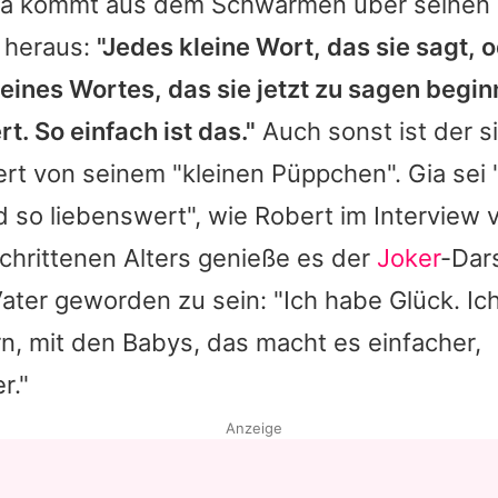
apa kommt aus dem Schwärmen über seine
r heraus:
"Jedes kleine Wort, das sie sagt, 
eines Wortes, das sie jetzt zu sagen beginn
t. So einfach ist das."
Auch sonst ist der 
rt von seinem "kleinen Püppchen". Gia sei
 so liebenswert", wie Robert im Interview v
chrittenen Alters genieße es der
Joker
-Dars
ater geworden zu sein: "Ich habe Glück. Ich
n, mit den Babys, das macht es einfacher,
r."
Anzeige