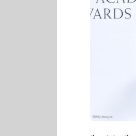
Getty Images