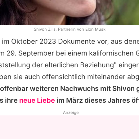
Shivon Zilis, Partnerin von Elon Musk
 im Oktober 2023 Dokumente vor, aus dene
 29. September bei einem kalifornischen G
ststellung der elterlichen Beziehung" einger
ben sie auch offensichtlich miteinander ab
offenbar weiteren Nachwuchs mit Shivon g
s
ihre
neue Liebe
im März dieses Jahres öff
Anzeige