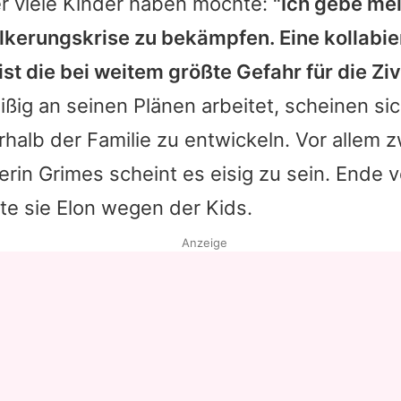
er viele Kinder haben möchte:
"Ich gebe me
lkerungskrise zu bekämpfen. Eine kollabi
st die bei weitem größte Gefahr für die Zivi
ißig an seinen Plänen arbeitet, scheinen si
halb der Familie zu entwickeln. Vor allem 
erin
Grimes
scheint es eisig zu sein. Ende
te sie
Elon
wegen der Kids.
Anzeige