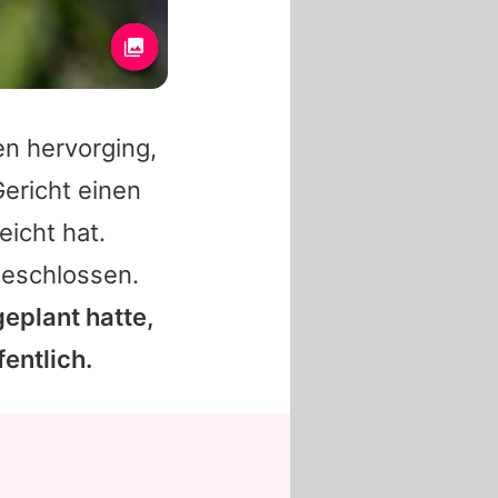
n hervorging,
ericht einen
eicht hat.
geschlossen.
eplant hatte,
entlich.