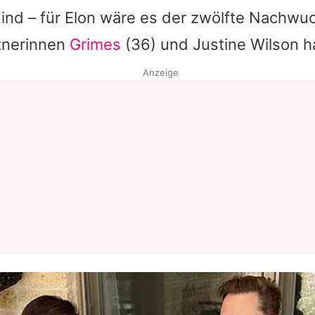
nd – für
Elon
wäre es der zwölfte Nachwuc
tnerinnen
Grimes
(36) und Justine Wilson ha
Anzeige