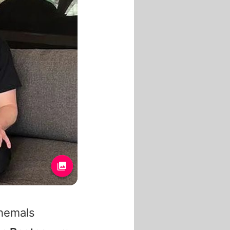
ehemals