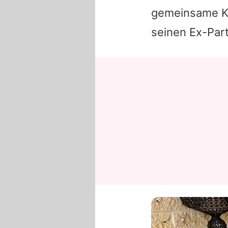
gemeinsame Ki
seinen Ex-Par