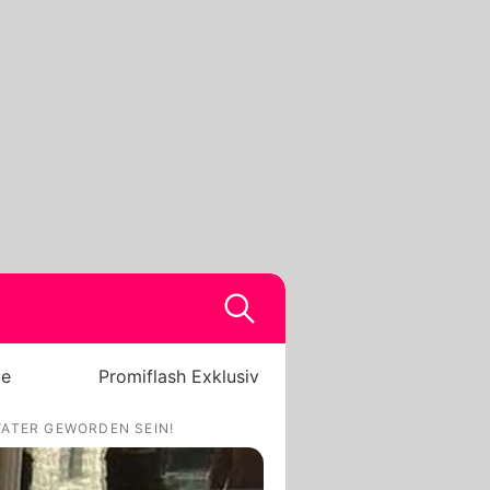
be
Promiflash Exklusiv
VATER GEWORDEN SEIN!