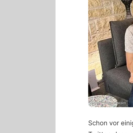
Twitter / Walter Isaacson
Schon vor ein