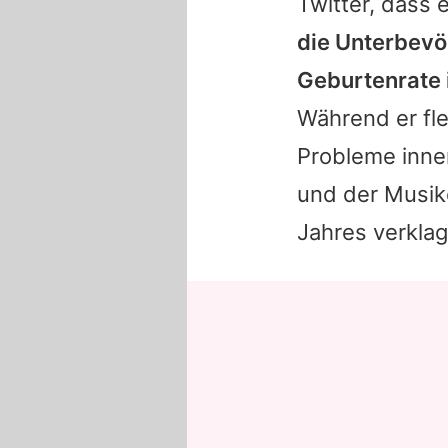
Twitter, dass 
die Unterbevö
Geburtenrate i
Während er fle
Probleme inner
und der Musik
Jahres verklag