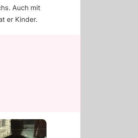
hs. Auch mit
t er Kinder.