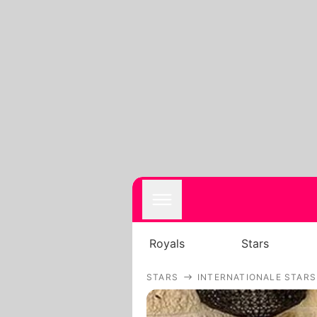
Royals
Stars
STARS
INTERNATIONALE STARS