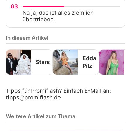
63
Na ja, das ist alles ziemlich
übertrieben.
In diesem Artikel
Edda
Stars
Pilz
Tipps für Promiflash? Einfach E-Mail an:
tipps@promiflash.de
Weitere Artikel zum Thema