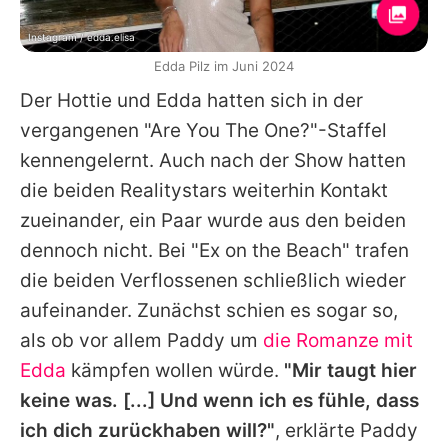
Instagram / edda.elisa
Edda Pilz im Juni 2024
Der Hottie und Edda hatten sich in der
vergangenen "Are You The One?"-Staffel
kennengelernt. Auch nach der Show hatten
die beiden Realitystars weiterhin Kontakt
zueinander, ein Paar wurde aus den beiden
dennoch nicht. Bei "Ex on the Beach" trafen
die beiden Verflossenen schließlich wieder
aufeinander. Zunächst schien es sogar so,
als ob vor allem Paddy um
die Romanze mit
Edda
kämpfen wollen würde.
"Mir taugt hier
keine was. [...] Und wenn ich es fühle, dass
ich dich zurückhaben will?"
, erklärte Paddy