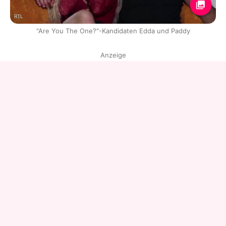
RTL
"Are You The One?"-Kandidaten Edda und Paddy
Anzeige