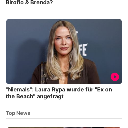
Birofio & Brenda?
"Niemals": Laura Rypa wurde für "Ex on
the Beach" angefragt
Top News