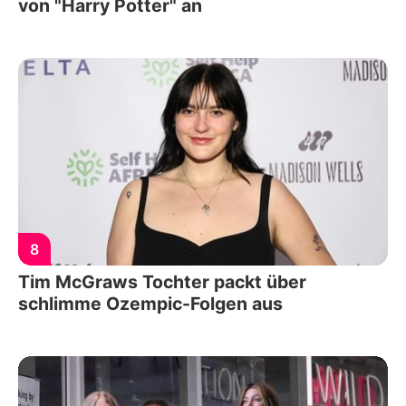
von "Harry Potter" an
8
Tim McGraws Tochter packt über
schlimme Ozempic-Folgen aus