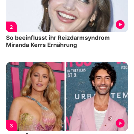
2
So beeinflusst ihr Reizdarmsyndrom
Miranda Kerrs Ernährung
3