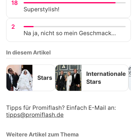
18
Superstylish!
2
Na ja, nicht so mein Geschmack...
In diesem Artikel
Internationale
Stars
Stars
Tipps für Promiflash? Einfach E-Mail an:
tipps@promiflash.de
Weitere Artikel zum Thema