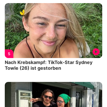
5
Nach Krebskampf: TikTok-Star Sydney
Towle (26) ist gestorben