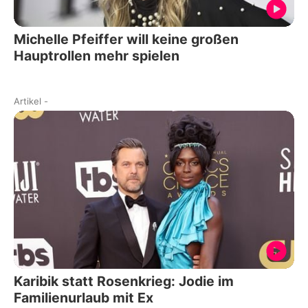
Michelle Pfeiffer will keine großen
Hauptrollen mehr spielen
Artikel
-
Karibik statt Rosenkrieg: Jodie im
Familienurlaub mit Ex