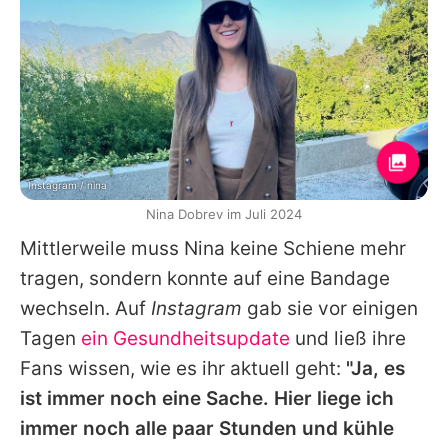
Instagram / nina
Nina Dobrev im Juli 2024
Mittlerweile muss
Nina
keine Schiene mehr
tragen, sondern konnte auf eine Bandage
wechseln. Auf
Instagram
gab sie vor einigen
Tagen
ein Gesundheitsupdate
und ließ ihre
Fans wissen, wie es ihr aktuell geht:
"Ja, es
ist immer noch eine Sache. Hier liege ich
immer noch alle paar Stunden und kühle