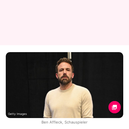
Getty Images
Ben Affleck, Schauspieler