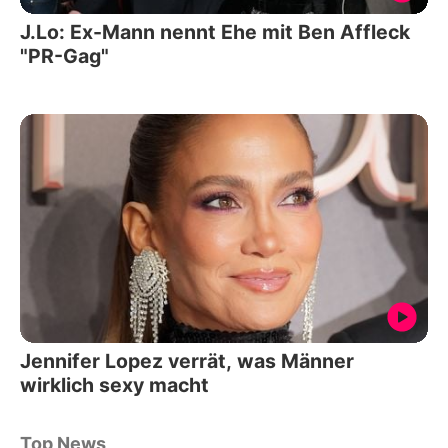
J.Lo: Ex-Mann nennt Ehe mit Ben Affleck
"PR-Gag"
Jennifer Lopez verrät, was Männer
wirklich sexy macht
Top News