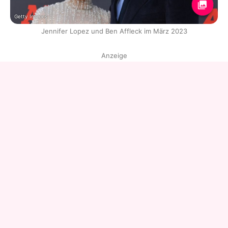
Getty Images
Jennifer Lopez und Ben Affleck im März 2023
Anzeige