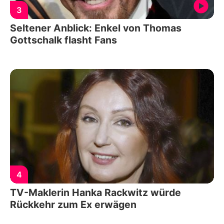
3
Seltener Anblick: Enkel von Thomas
Gottschalk flasht Fans
4
TV-Maklerin Hanka Rackwitz würde
Rückkehr zum Ex erwägen