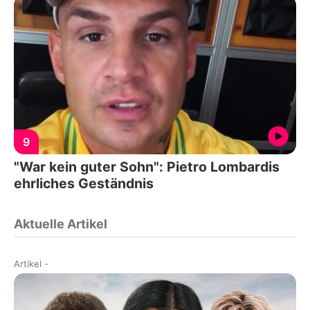
9
"War kein guter Sohn": Pietro Lombardis
ehrliches Geständnis
Aktuelle Artikel
Artikel
-