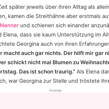
Zeit später jeweils über ihren Alltag als all
en, kamen die Streithähne aber erstmals a
 Nenner
und schienen sich einander anzunäh
Elena, dass sie kaum Unterstützung im Allt
ichtete Georgina auch von ihren Erfahrunge
 macht auch gar nichts. Der hilft mir gar ni
 Der schickt nicht mal Blumen zu Weihnach
tstag. Das ist schon traurig."
Als Elena dan
h, war Georgina zur Stelle und tröstete ihr
Anzeige