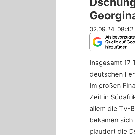
Dschunge
Georgina
02.09.24, 08:42
Insgesamt 17 
deutschen Fer
Im großen Fin
Zeit in Südafri
allem die TV-B
bekamen sich r
plaudert die D