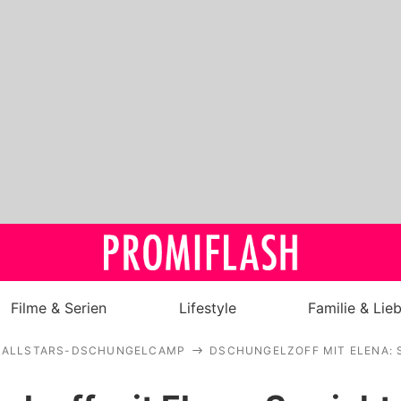
Filme & Serien
Lifestyle
Familie & Lie
ALLSTARS-DSCHUNGELCAMP
DSCHUNGELZOFF MIT ELENA: 
Royals
Stars