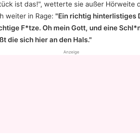
ück ist das!", wetterte sie außer Hörweite
h weiter in Rage:
"Ein richtig hinterlistiges
ichtige F*tze. Oh mein Gott, und eine Sch
 die sich hier an den Hals."
Anzeige