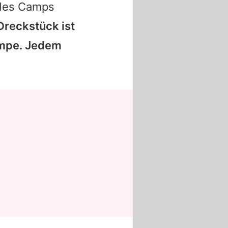
 des Camps
 Dreckstück ist
l*mpe. Jedem