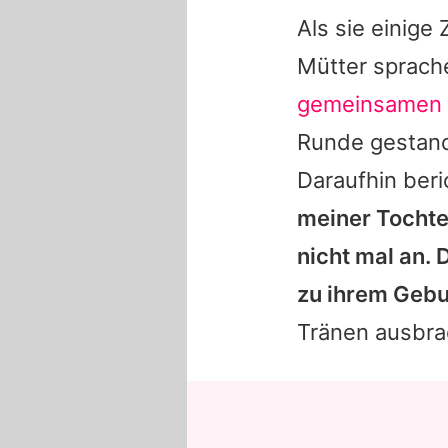
Als sie einige 
Mütter sprach
gemeinsamen
Runde gestand 
Daraufhin ber
meiner Tochter
nicht mal an.
zu ihrem Gebur
Tränen ausbrac