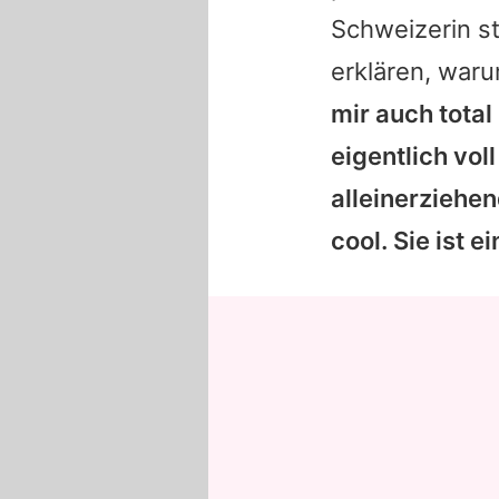
Schweizerin st
erklären, war
mir auch total
eigentlich vo
alleinerziehen
cool. Sie ist 