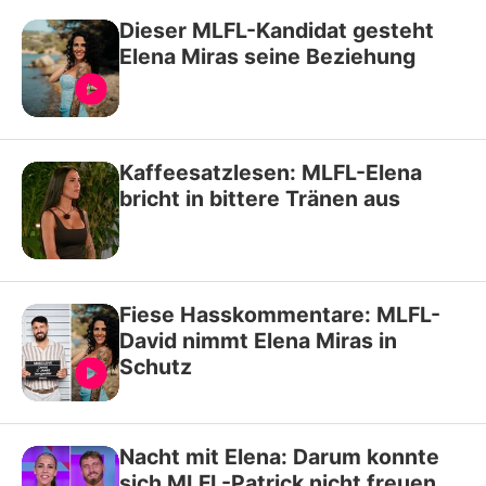
Dieser MLFL-Kandidat gesteht
Elena Miras seine Beziehung
Kaffeesatzlesen: MLFL-Elena
bricht in bittere Tränen aus
Fiese Hasskommentare: MLFL-
David nimmt Elena Miras in
Schutz
Nacht mit Elena: Darum konnte
sich MLFL-Patrick nicht freuen