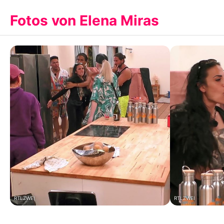
Fotos von Elena Miras
RTLZWEI
RTLZWEI