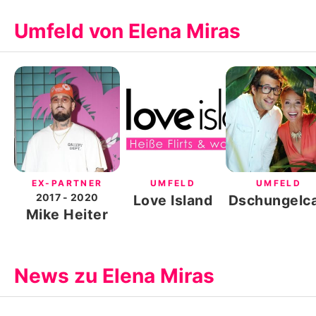
Umfeld von Elena Miras
EX-PARTNER
UMFELD
UMFELD
2017
- 2020
Love Island
Dschungelc
Mike Heiter
News zu Elena Miras