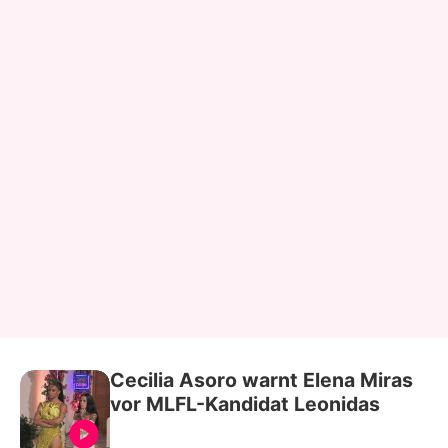
Cecilia Asoro warnt Elena Miras
vor MLFL-Kandidat Leonidas