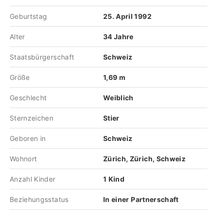
Geburtstag
25. April 1992
Alter
34 Jahre
Staatsbürgerschaft
Schweiz
Größe
1,69 m
Geschlecht
Weiblich
Sternzeichen
Stier
Geboren in
Schweiz
Wohnort
Zürich, Zürich, Schweiz
Anzahl Kinder
1 Kind
Beziehungsstatus
In einer Partnerschaft