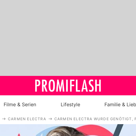
Filme & Serien
Lifestyle
Familie & Lie
CARMEN ELECTRA
CARMEN ELECTRA WURDE GENÖTIGT, 
Royals
Stars