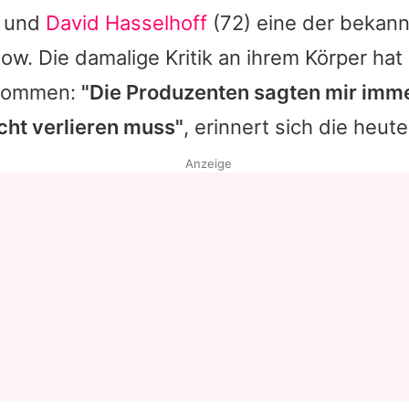
 und
David Hasselhoff
(72) eine der bekan
ow. Die damalige Kritik an ihrem Körper hat 
enommen:
"Die Produzenten sagten mir imme
cht verlieren muss"
, erinnert sich die heut
Anzeige