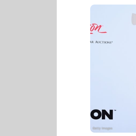
Getty Images