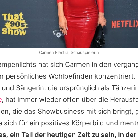
Carmen Electra, Schauspielerin
ampenlichts hat sich
Carmen
in den vergan
ihr persönliches Wohlbefinden konzentriert.
 und Sängerin, die ursprünglich als Tänzer
e
, hat immer wieder offen über die Heraus
en, die das Showbusiness mit sich bringt,
e sich für ein positives Körperbild und men
 es, ein Teil der heutigen Zeit zu sein, in de