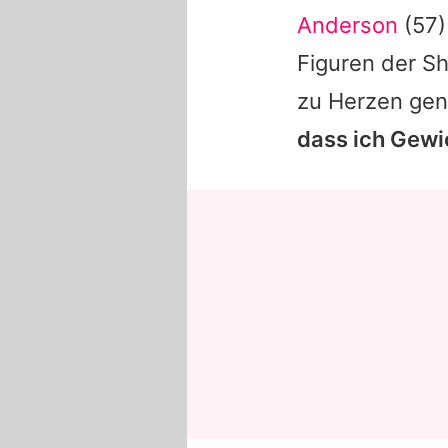
Anderson
(57)
Figuren der Sh
zu Herzen g
dass ich Gewi