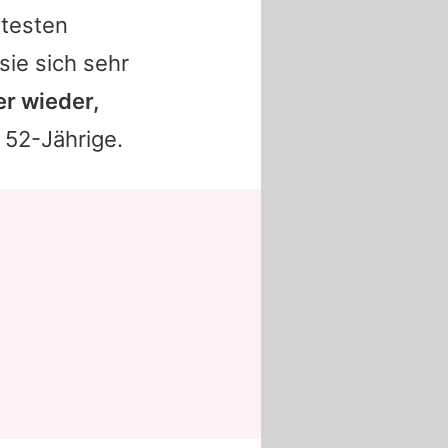
ntesten
sie sich sehr
r wieder,
e 52-Jährige.