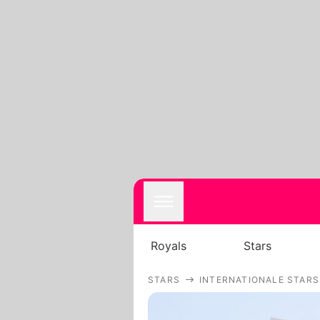
Royals
Stars
STARS
INTERNATIONALE STARS