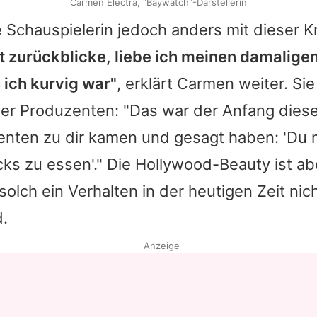
Carmen Electra, "Baywatch"-Darstellerin
 Schauspielerin jedoch anders mit dieser Kr
zt zurückblicke, liebe ich meinen damalige
s ich kurvig war"
, erklärt Carmen weiter. Sie
er Produzenten: "Das war der Anfang dieser
nten zu dir kamen und gesagt haben: 'Du 
ks zu essen'." Die Hollywood-Beauty ist ab
solch ein Verhalten in der heutigen Zeit nic
d.
Anzeige