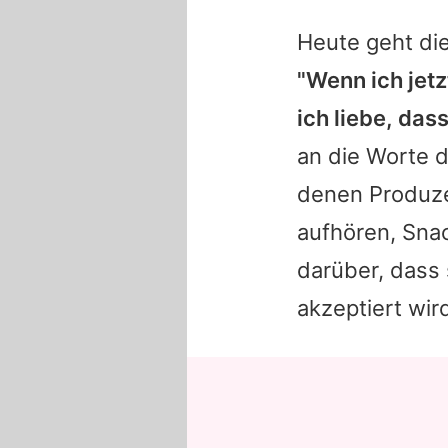
Heute geht die
"Wenn ich jet
ich liebe, das
an die Worte d
denen Produze
aufhören, Snac
darüber, dass 
akzeptiert wir