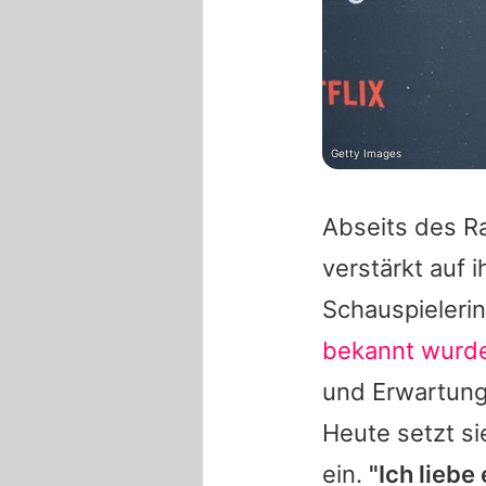
Getty Images
Abseits des R
verstärkt auf 
Schauspielerin
bekannt wurd
und Erwartung
Heute setzt si
ein.
"Ich liebe