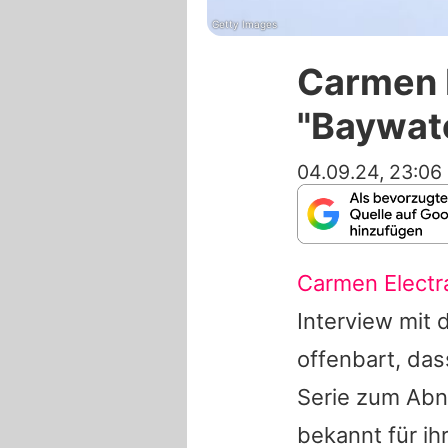
Getty Images
Carmen E
"Baywat
04.09.24, 23:06
Carmen Electr
Interview mit
offenbart, da
Serie zum Abn
bekannt für i