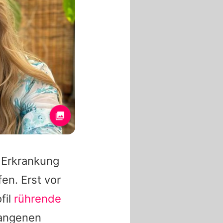
 Erkrankung
en. Erst vor
fil
rührende
gangenen