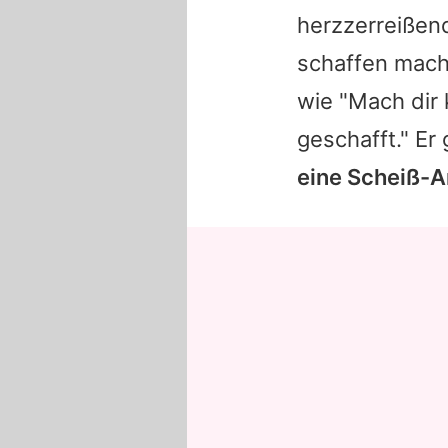
herzzerreißen
schaffen macht
wie "Mach dir
geschafft." Er
eine Scheiß-A