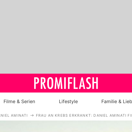
Filme & Serien
Lifestyle
Familie & Lie
NIEL AMINATI
FRAU AN KREBS ERKRANKT: DANIEL AMINATI F
Royals
Stars