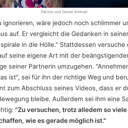
Patrice und Daniel Aminati
 ignorieren, wäre jedoch noch schlimmer u
us auf. Er vergleicht die Gedanken in seine
spirale in die Hölle." Stattdessen versuche
auf seine eigene Art mit der beängstigende
ge seiner Partnerin umzugehen. "Annehme
s ist", sei für ihn der richtige Weg und ber
ont zum Abschluss seines Videos, dass er d
Bewegung bleibe. Außerdem sei ihm eine S
htig:
"Zu versuchen, trotz alledem so viele
haffen, wie es gerade möglich ist."