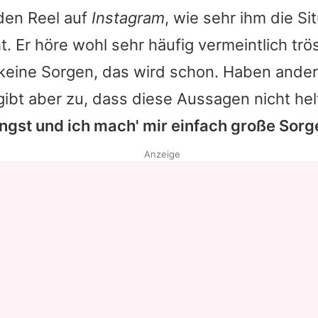
den Reel auf
Instagram
, wie sehr ihm die Si
. Er höre wohl sehr häufig vermeintlich tr
 keine Sorgen, das wird schon. Haben ande
 gibt aber zu, dass diese Aussagen nicht he
ngst und ich mach' mir einfach große Sorg
Anzeige