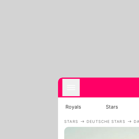
Royals
Stars
STARS
DEUTSCHE STARS
DA