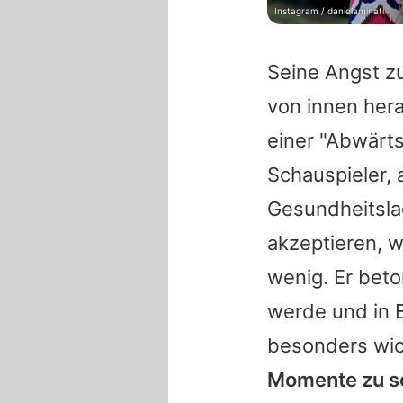
Instagram / danielaminati
Seine Angst zu
von innen hera
einer "Abwärts
Schauspieler, 
Gesundheitsla
akzeptieren, wa
wenig. Er bet
werde und in 
besonders wic
Momente zu sc