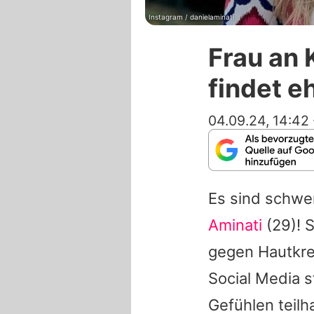
Instagram / danielaminati
Frau an 
findet e
04.09.24, 14:42
Es sind schwe
Aminati
(29)! S
gegen Hautkreb
Social Media s
Gefühlen teilh