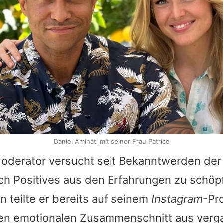
Daniel Aminati mit seiner Frau Patrice
Moderator versucht seit Bekanntwerden der
ch Positives aus den Erfahrungen zu schöpf
 teilte er bereits auf seinem
Instagram
-Pro
en emotionalen Zusammenschnitt aus ver