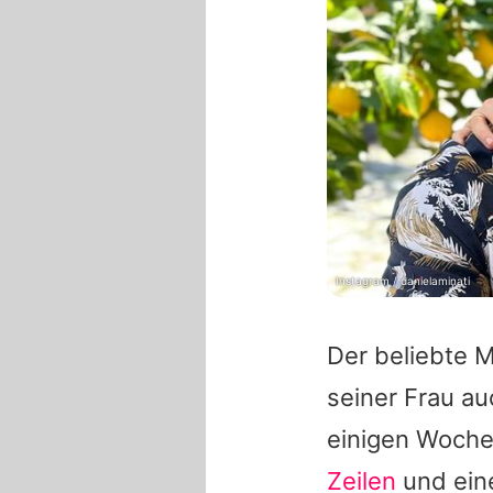
Instagram / danielaminati
Der beliebte 
seiner Frau au
einigen Wochen
Zeilen
und ein