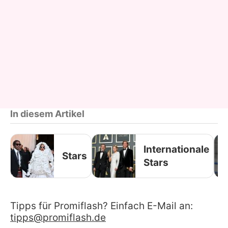
In diesem Artikel
Internationale
Stars
Stars
Tipps für Promiflash? Einfach E-Mail an:
tipps@promiflash.de