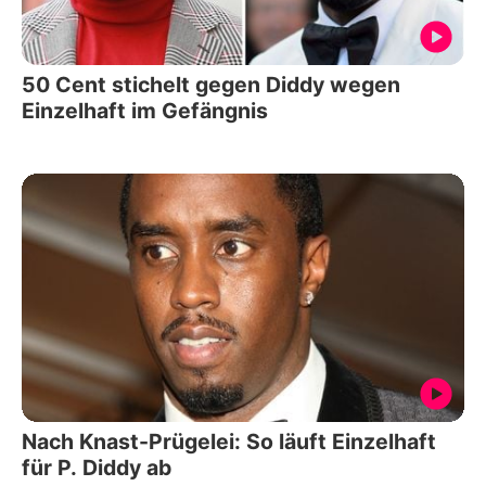
50 Cent stichelt gegen Diddy wegen
Einzelhaft im Gefängnis
Nach Knast-Prügelei: So läuft Einzelhaft
für P. Diddy ab