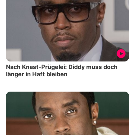
Nach Knast-Prügelei: Diddy muss doch
länger in Haft bleiben