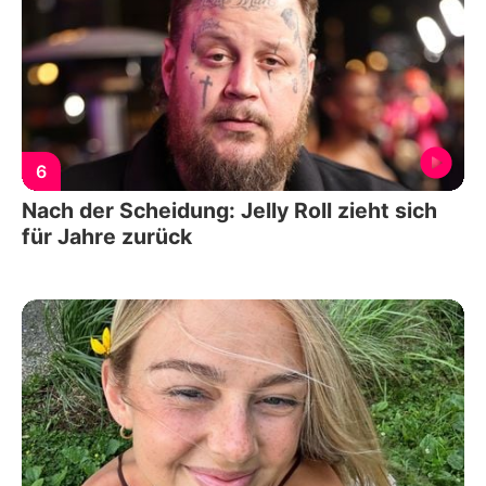
6
Nach der Scheidung: Jelly Roll zieht sich
für Jahre zurück