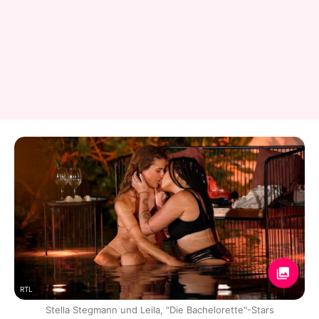
RTL
Stella Stegmann und Leila, "Die Bachelorette"-Stars