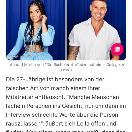
Collage: RTL, RTL
Leila und Martin von "Die Bachelorette" sind auf einer Collage zu
sehen
Die 27-Jährige ist besonders von der
falschen Art von manch einem ihrer
Mitstreiter enttäuscht. "Manche Menschen
lächeln Personen ins Gesicht, nur um dann im
Interview schlechte Worte über die Person
rauszulassen", äußert sich
Leila
offen und