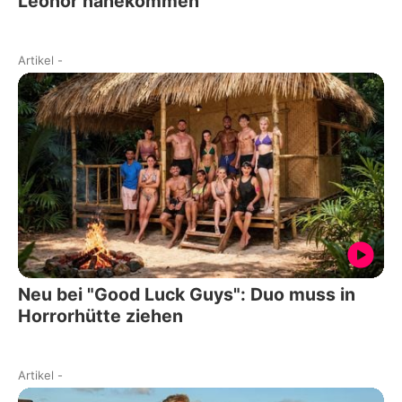
Leonor nahekommen
Artikel
-
Neu bei "Good Luck Guys": Duo muss in
Horrorhütte ziehen
Artikel
-