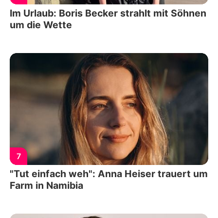
Im Urlaub: Boris Becker strahlt mit Söhnen
um die Wette
7
"Tut einfach weh": Anna Heiser trauert um
Farm in Namibia