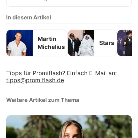
In diesem Artikel
Martin
Stars
Michelius
Tipps für Promiflash? Einfach E-Mail an:
tipps@promiflash.de
Weitere Artikel zum Thema