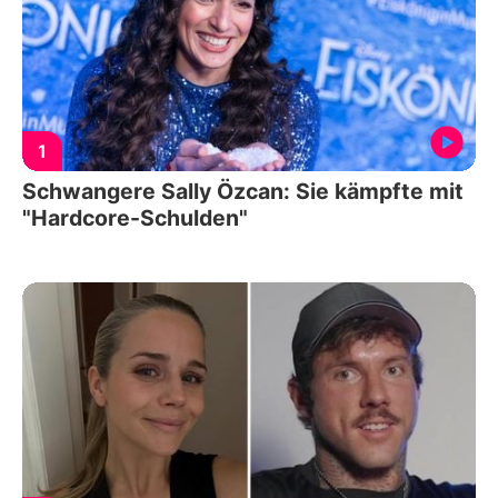
1
Schwangere Sally Özcan: Sie kämpfte mit
"Hardcore-Schulden"