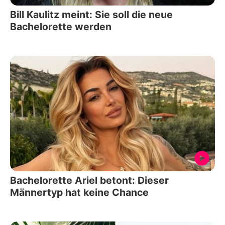
Bill Kaulitz meint: Sie soll die neue
Bachelorette werden
Bachelorette Ariel betont: Dieser
Männertyp hat keine Chance