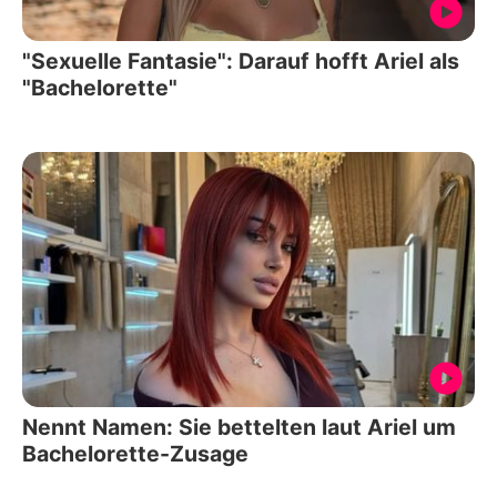
"Sexuelle Fantasie": Darauf hofft Ariel als
"Bachelorette"
Nennt Namen: Sie bettelten laut Ariel um
Bachelorette-Zusage