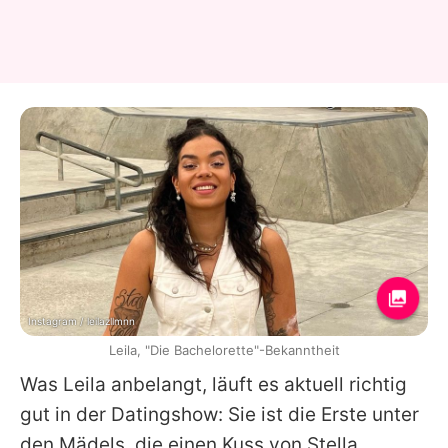
Instagram / leilazllmnn
Leila, "Die Bachelorette"-Bekanntheit
Was
Leila
anbelangt, läuft es aktuell richtig
gut in der Datingshow: Sie ist die Erste unter
den Mädels, die einen Kuss von
Stella