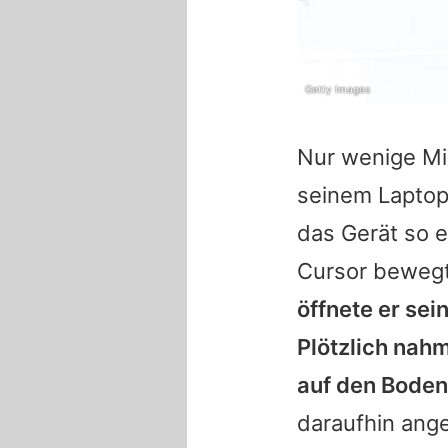
Getty Images
Nur wenige Min
seinem Laptop
das Gerät so e
Cursor bewegt
öffnete er sei
Plötzlich nahm
auf den Boden
daraufhin ange