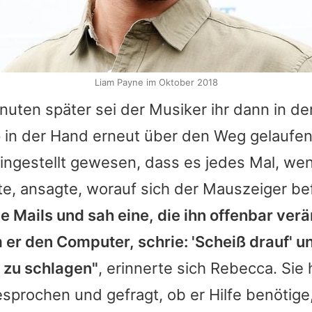
Liam Payne im Oktober 2018
uten später sei der Musiker ihr dann in de
 in der Hand erneut über den Weg gelaufen
ingestellt gewesen, dass es jedes Mal, we
e, ansagte, worauf sich der Mauszeiger b
ne Mails und sah eine, die ihn offenbar verä
 er den Computer, schrie: 'Scheiß drauf' u
 zu schlagen"
, erinnerte sich Rebecca. Sie
sprochen und gefragt, ob er Hilfe benötige