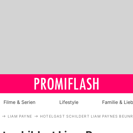
Filme & Serien
Lifestyle
Familie & Lie
LIAM PAYNE
HOTELGAST SCHILDERT LIAM PAYNES BEUN
Royals
Stars