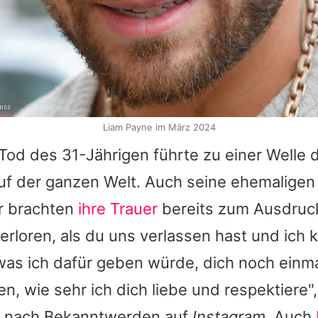
ress
Liam Payne im März 2024
 Tod des 31-Jährigen führte zu einer Welle 
uf der ganzen Welt. Auch seine ehemaligen
r brachten
ihre Trauer
bereits zum Ausdruck
erloren, als du uns verlassen hast und ich 
was ich dafür geben würde, dich noch ein
en, wie sehr ich dich liebe und respektiere"
z nach Bekanntwerden auf
Instagram
. Auch