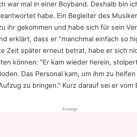
"Ich war mal in einer Boyband. Deshalb bin ic
eantwortet habe. Ein Begleiter des Musiker
zu ihr gekommen und habe sich für sein Ver
nd erklärt, dass er "manchmal einfach so high
e Zeit später erneut betrat, habe er sich ni
ten können: "Er kam wieder herein, stolpert
Boden. Das Personal kam, um ihm zu helfen
Aufzug zu bringen." Kurz darauf sei er vom 
Anzeige