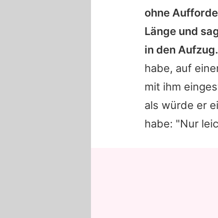
ohne Aufforderu
Länge und sagt
in den Aufzug.
habe, auf eine
mit ihm einges
als würde er e
habe: "Nur lei