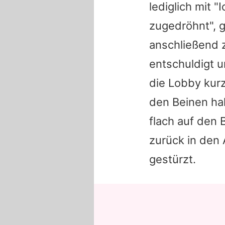
lediglich mit 
zugedröhnt", g
anschließend 
entschuldigt u
die Lobby kurz
den Beinen hal
flach auf den 
zurück in den 
gestürzt.