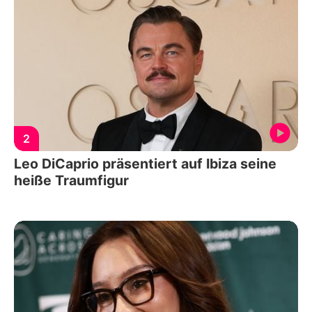
2
Leo DiCaprio präsentiert auf Ibiza seine
heiße Traumfigur