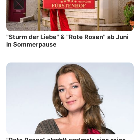
"Sturm der Liebe" & "Rote Rosen" ab Juni
in Sommerpause
"Rote Rosen" strahlt erstmals eine reine