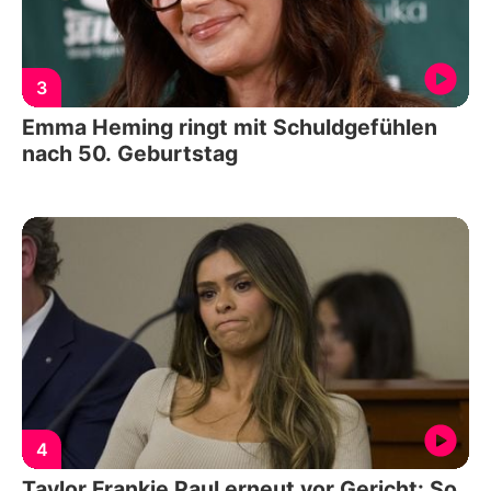
3
Emma Heming ringt mit Schuldgefühlen
nach 50. Geburtstag
4
Taylor Frankie Paul erneut vor Gericht: So