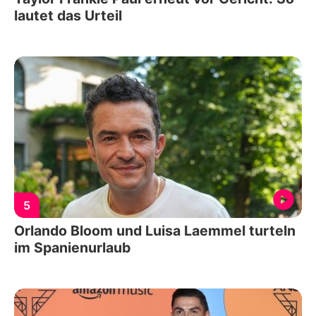
lautet das Urteil
5
Orlando Bloom und Luisa Laemmel turteln
im Spanienurlaub