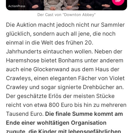
ActionPress
Der Cast von "Downton Abbey"
Die Auktion macht jedoch nicht nur Sammler
glücklich, sondern auch all jene, die noch
einmal in die Welt des frühen 20.
Jahrhunderts eintauchen wollen. Neben der
Haremshose bietet Bonhams unter anderem
auch eine Glockenwand aus dem Haus der
Crawleys, einen eleganten Fächer von Violet
Crawley und sogar signierte Drehbücher an.
Der geschätzte Erlös der meisten Stücke
reicht von etwa 800 Euro bis hin zu mehreren
Tausend Euro.
Die finale Summe kommt am
Ende einer wohltätigen Organisation
zugute, die Kinder mit lebensgefährlichen