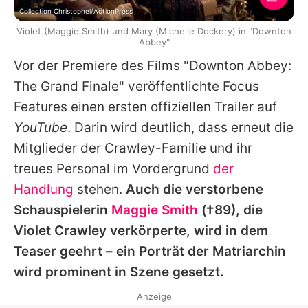
Collection Christophel/ActionPress
Violet (Maggie Smith) und Mary (Michelle Dockery) in "Downton
Abbey"
Vor der Premiere des Films "
Downton Abbey
:
The Grand Finale" veröffentlichte Focus
Features einen ersten offiziellen Trailer auf
YouTube
. Darin wird deutlich, dass erneut die
Mitglieder der Crawley-Familie und ihr
treues Personal im Vordergrund
der
Handlung
stehen.
Auch die verstorbene
Schauspielerin
Maggie Smith
(†89), die
Violet Crawley verkörperte, wird in dem
Teaser geehrt – ein Porträt der Matriarchin
wird prominent in Szene gesetzt.
Anzeige