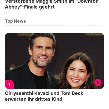
Verstorbene Maggie Smith im "Downton
Abbey"-Finale geehrt
Top News
1
Chryssanthi Kavazi und Tom Beck
erwarten ihr drittes Kind