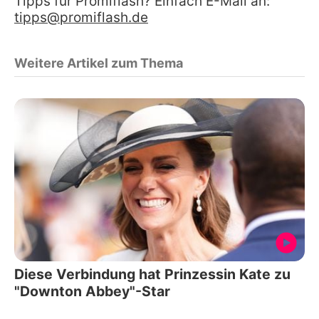
Tipps für Promiflash? Einfach E-Mail an:
tipps@promiflash.de
Weitere Artikel zum Thema
Diese Verbindung hat Prinzessin Kate zu
"Downton Abbey"-Star