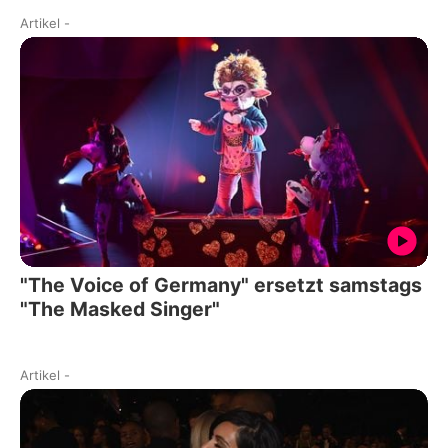
Artikel
-
"The Voice of Germany" ersetzt samstags
"The Masked Singer"
Artikel
-