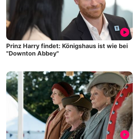
Prinz Harry findet: Königshaus ist wie bei
"Downton Abbey"