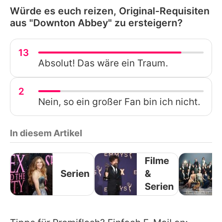
Würde es euch reizen, Original-Requisiten
aus "Downton Abbey" zu ersteigern?
13
Absolut! Das wäre ein Traum.
2
Nein, so ein großer Fan bin ich nicht.
In diesem Artikel
Filme
Serien
&
Serien