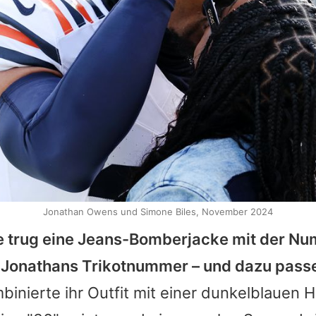
Jonathan Owens und Simone Biles, November 2024
e trug eine Jeans-Bomberjacke mit der Nu
–
Jonathans
Trikotnummer – und dazu passe
binierte ihr Outfit mit einer dunkelblauen 