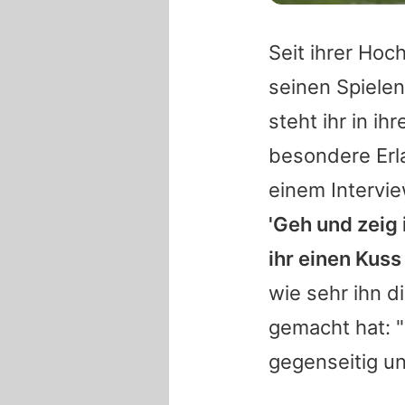
Seit ihrer Hoc
seinen Spielen
steht ihr in ih
besondere Erla
einem Intervi
'Geh und zeig 
ihr einen Kus
wie sehr ihn 
gemacht hat: "
gegenseitig un