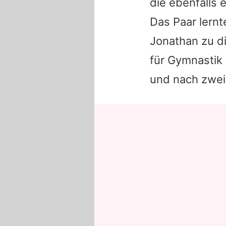
die ebenfalls 
Das Paar lern
Jonathan
zu di
für Gymnastik 
und nach zwei 