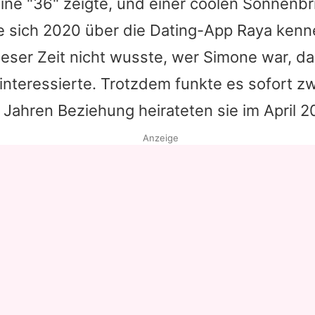
eine "36" zeigte, und einer coolen Sonnenbr
te sich 2020 über die Dating-App Raya kenn
eser Zeit nicht wusste, wer
Simone
war, da 
interessierte. Trotzdem funkte es sofort z
Jahren Beziehung heirateten sie im April 2
Anzeige