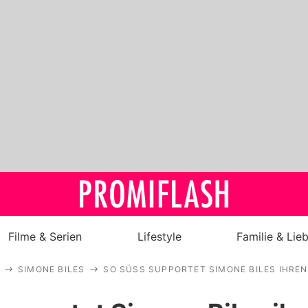
Filme & Serien
Lifestyle
Familie & Lie
SIMONE BILES
SO SÜSS SUPPORTET SIMONE BILES IHREN
Royals
Stars