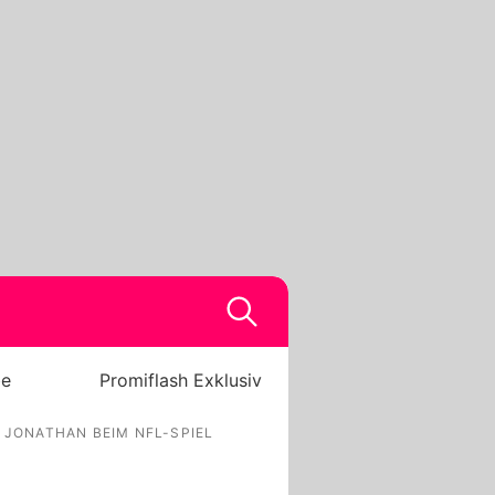
be
Promiflash Exklusiv
 JONATHAN BEIM NFL-SPIEL