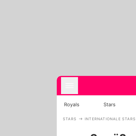
Royals
Stars
STARS
INTERNATIONALE STARS