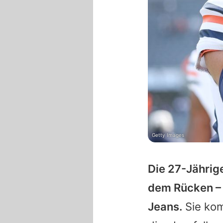
Getty Images
Die 27-Jährig
dem Rücken 
Jeans.
Sie kom