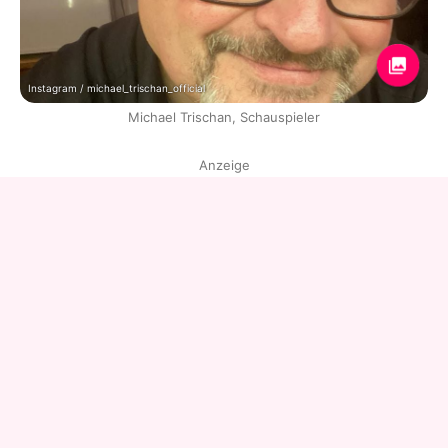
Instagram / michael_trischan_official
Michael Trischan, Schauspieler
Anzeige