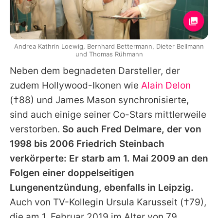
Andrea Kathrin Loewig, Bernhard Bettermann, Dieter Bellmann
und Thomas Rühmann
Neben dem begnadeten Darsteller, der
zudem Hollywood-Ikonen wie
Alain Delon
(†88) und James Mason synchronisierte,
sind auch einige seiner Co-Stars mittlerweile
verstorben.
So auch Fred Delmare, der von
1998 bis 2006 Friedrich Steinbach
verkörperte: Er starb am 1. Mai 2009 an den
Folgen einer doppelseitigen
Lungenentzündung, ebenfalls in Leipzig.
Auch von TV-Kollegin
Ursula Karusseit
(†79),
die am 1. Februar 2019 im Alter von 79