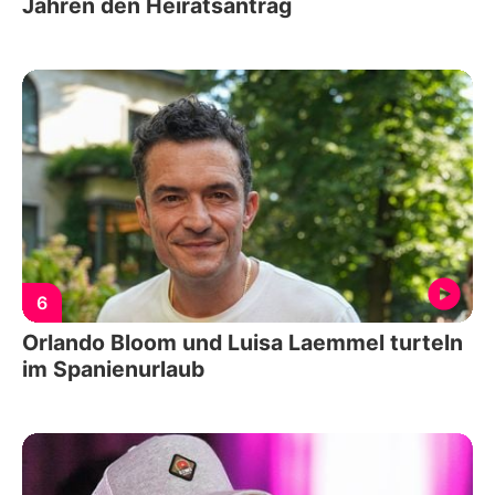
Jahren den Heiratsantrag
6
Orlando Bloom und Luisa Laemmel turteln
im Spanienurlaub