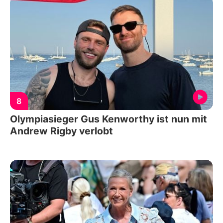
8
Olympiasieger Gus Kenworthy ist nun mit
Andrew Rigby verlobt