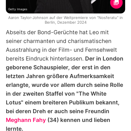
Getty Images
Aaron Taylor-Johnson auf der Weltpremiere von "Nosferatu" in
Berlin, Dezember 2024
Abseits der Bond-Gerüchte hat
Leo
mit
seiner charmanten und charismatischen
Ausstrahlung in der Film- und Fernsehwelt
bereits Eindruck hinterlassen.
Der in London
geborene Schauspieler, der erst in den
letzten Jahren größere Aufmerksamkeit
erlangte, wurde vor allem durch seine Rolle
in der zweiten Staffel von "The White
Lotus" einem breiteren Publikum bekannt,
bei deren Dreh er auch seine Freundin
Meghann Fahy
(34) kennen und lieben
lernte.