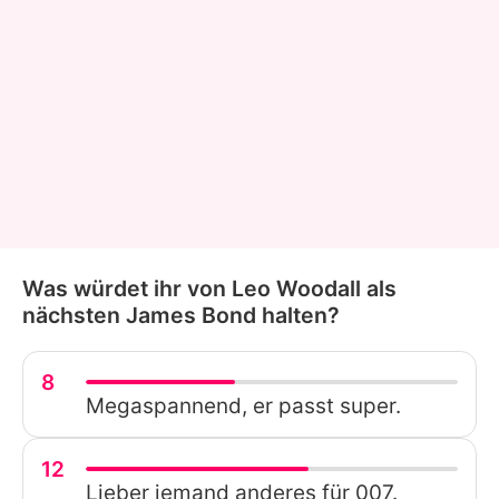
Was würdet ihr von Leo Woodall als
nächsten James Bond halten?
8
Megaspannend, er passt super.
12
Lieber jemand anderes für 007.