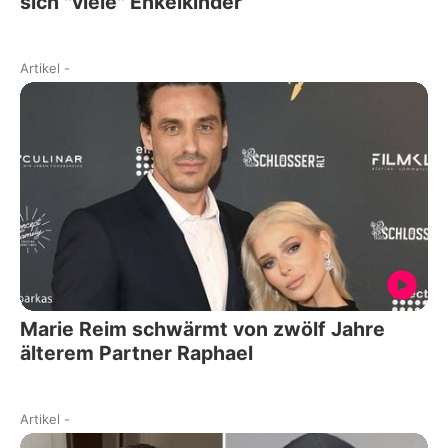
sich "viele" Enkelkinder
Artikel
-
Marie Reim schwärmt von zwölf Jahre
älterem Partner Raphael
Artikel
-