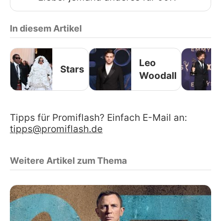
In diesem Artikel
Leo
Stars
Woodall
Tipps für Promiflash? Einfach E-Mail an:
tipps@promiflash.de
Weitere Artikel zum Thema