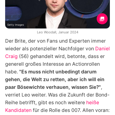
Getty Images
Leo Woodall, Januar 2024
Der Brite, der von Fans und Experten immer
wieder als potenzieller Nachfolger von
Daniel
Craig
(56) gehandelt wird, betonte, dass er
generell großes Interesse an Actionrollen
habe.
"Es muss nicht unbedingt darum
gehen, die Welt zu retten, aber ich will ein
paar Bösewichte verhauen, wissen Sie?"
,
verriet
Leo
weiter. Was die Zukunft der Bond-
Reihe betrifft, gibt es noch weitere
heiße
Kandidaten
für die Rolle des 007. Allen voran: