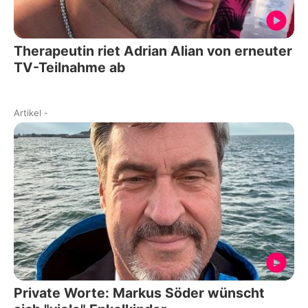
Therapeutin riet Adrian Alian von erneuter
TV-Teilnahme ab
Artikel
-
Private Worte: Markus Söder wünscht