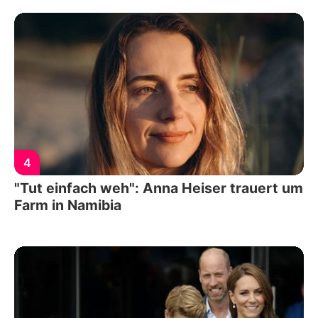
4
"Tut einfach weh": Anna Heiser trauert um
Farm in Namibia