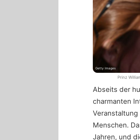
Getty Images
Prinz Will
Abseits der h
charmanten Int
Veranstaltung 
Menschen. Das
Jahren, und d