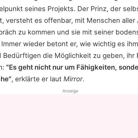
elpunkt seines Projekts. Der Prinz, der selb
st, versteht es offenbar, mit Menschen aller
spräch zu kommen und sie mit seiner boden
 Immer wieder betont er, wie wichtig es ihm
Bedürftigen die Möglichkeit zu geben, ihr P
n:
"Es geht nicht nur um Fähigkeiten, sond
che"
, erklärte er laut
Mirror
.
Anzeige