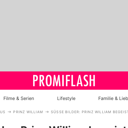
Filme & Serien
Lifestyle
Familie & Lie
AUS
PRINZ WILLIAM
SÜSSE BILDER: PRINZ WILLIAM BEGEIS
Royals
Stars