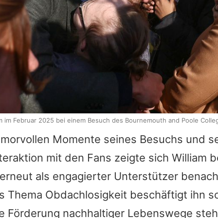
iam im Februar 2025 bei einem Besuch des Bournemouth and Poole Colleg
umorvollen Momente seines Besuchs und se
eraktion mit den Fans zeigte sich
William
be
erneut als engagierter Unterstützer benacht
 Thema Obdachlosigkeit beschäftigt ihn sc
ie Förderung nachhaltiger Lebenswege steht