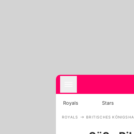
Royals
Stars
ROYALS
BRITISCHES KÖNIGSH