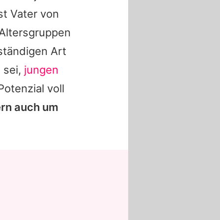
st Vater von
 Altersgruppen
ständigen Art
 sei,
jungen
otenzial voll
ern auch um