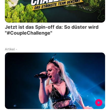
Jetzt ist das Spin-off da: So düster wird
"#CoupleChallenge"
Artikel
-