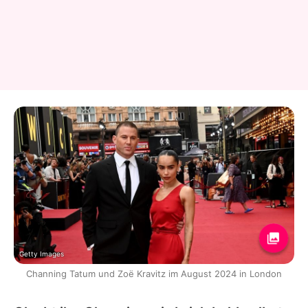
Getty Images
Channing Tatum und Zoë Kravitz im August 2024 in London