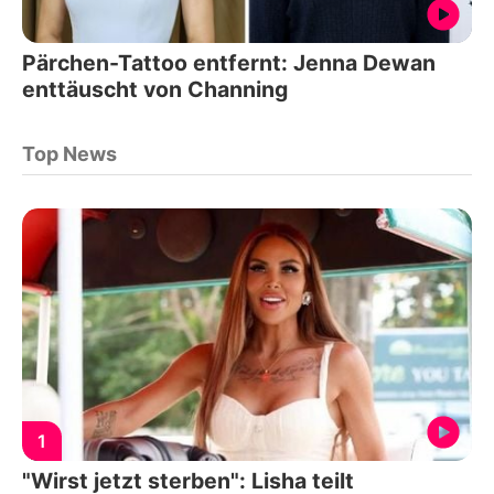
Pärchen-Tattoo entfernt: Jenna Dewan
enttäuscht von Channing
Top News
1
"Wirst jetzt sterben": Lisha teilt