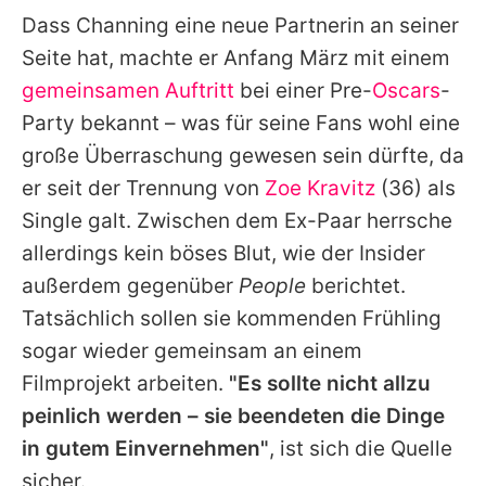
Dass
Channing
eine neue Partnerin an seiner
Seite hat, machte er Anfang März mit einem
gemeinsamen Auftritt
bei einer Pre-
Oscars
-
Party bekannt – was für seine Fans wohl eine
große Überraschung gewesen sein dürfte, da
er seit der Trennung von
Zoe Kravitz
(36) als
Single galt. Zwischen dem Ex-Paar herrsche
allerdings kein böses Blut, wie der Insider
außerdem gegenüber
People
berichtet.
Tatsächlich sollen sie kommenden Frühling
sogar wieder gemeinsam an einem
Filmprojekt arbeiten.
"Es sollte nicht allzu
peinlich werden – sie beendeten die Dinge
in gutem Einvernehmen"
, ist sich die Quelle
sicher.