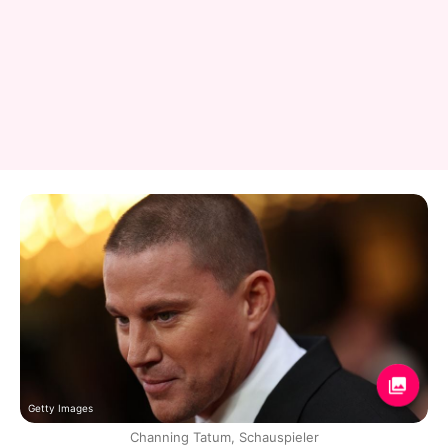
Getty Images
Channing Tatum, Schauspieler