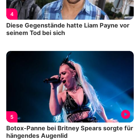
4
Diese Gegenstände hatte Liam Payne vor
seinem Tod bei sich
5
Botox-Panne bei Britney Spears sorgte für
hängendes Augenlid