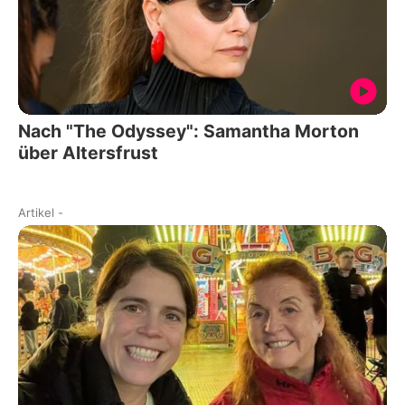
Nach "The Odyssey": Samantha Morton
über Altersfrust
Artikel
-