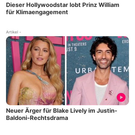
Dieser Hollywoodstar lobt Prinz William
für Klimaengagement
Artikel
-
Neuer Ärger für Blake Lively im Justin-
Baldoni-Rechtsdrama