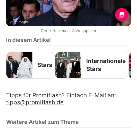
Getty Images
Gene Hackman, Schauspieler
In diesem Artikel
Internationale
Stars
Stars
Tipps für Promiflash? Einfach E-Mail an:
tipps@promiflash.de
Weitere Artikel zum Thema