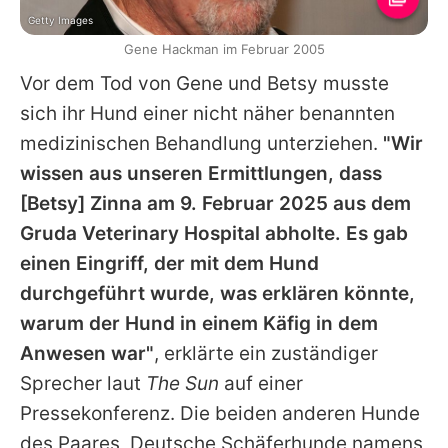
Getty Images
Gene Hackman im Februar 2005
Vor dem Tod von Gene und Betsy musste
sich ihr Hund einer nicht näher benannten
medizinischen Behandlung unterziehen.
"Wir
wissen aus unseren Ermittlungen, dass
[Betsy] Zinna am 9. Februar 2025 aus dem
Gruda Veterinary Hospital abholte. Es gab
einen Eingriff, der mit dem Hund
durchgeführt wurde, was erklären könnte,
warum der Hund in einem Käfig in dem
Anwesen war"
, erklärte ein zuständiger
Sprecher laut
The Sun
auf einer
Pressekonferenz. Die beiden anderen Hunde
des Paares, Deutsche Schäferhunde namens