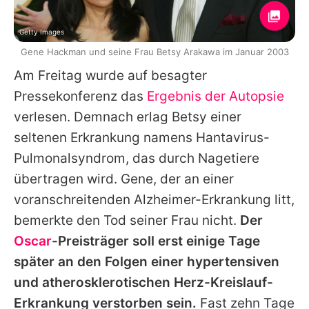
Getty Images
Gene Hackman und seine Frau Betsy Arakawa im Januar 2003
Am Freitag wurde auf besagter
Pressekonferenz das
Ergebnis der Autopsie
verlesen. Demnach erlag Betsy einer
seltenen Erkrankung namens Hantavirus-
Pulmonalsyndrom, das durch Nagetiere
übertragen wird. Gene, der an einer
voranschreitenden Alzheimer-Erkrankung litt,
bemerkte den Tod seiner Frau nicht.
Der
Oscar
-Preisträger soll erst einige Tage
später an den Folgen einer hypertensiven
und atherosklerotischen Herz-Kreislauf-
Erkrankung verstorben sein.
Fast zehn Tage