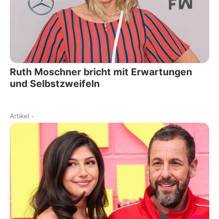
Ruth Moschner bricht mit Erwartungen
und Selbstzweifeln
Artikel
-