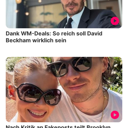
Dank WM-Deals: So reich soll David
Beckham wirklich sein
Nach Kritik an Fakeposts teilt Brooklyn