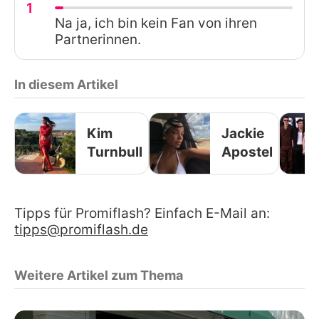
1
Na ja, ich bin kein Fan von ihren
Partnerinnen.
In diesem Artikel
Kim
Jackie
Turnbull
Apostel
Tipps für Promiflash? Einfach E-Mail an:
tipps@promiflash.de
Weitere Artikel zum Thema