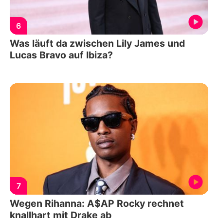
6
Was läuft da zwischen Lily James und
Lucas Bravo auf Ibiza?
7
Wegen Rihanna: A$AP Rocky rechnet
knallhart mit Drake ab