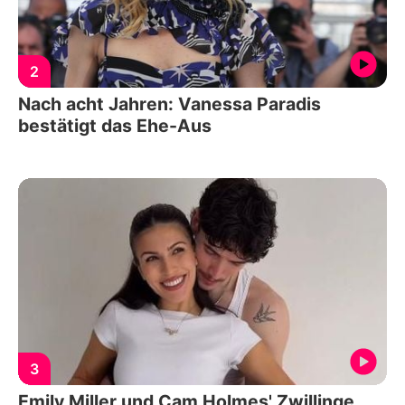
2
Nach acht Jahren: Vanessa Paradis
bestätigt das Ehe-Aus
3
Emily Miller und Cam Holmes' Zwillinge