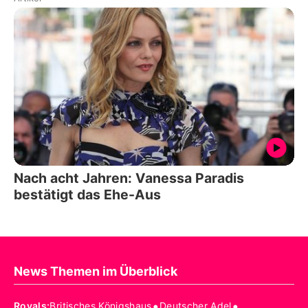
Nach acht Jahren: Vanessa Paradis
bestätigt das Ehe-Aus
News Themen im Überblick
•
•
Royals
:
Britisches Königshaus
Deutscher Adel