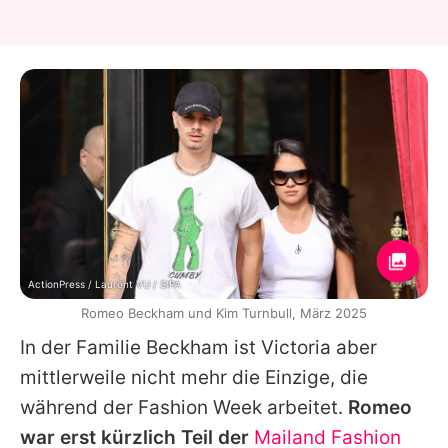
ActionPress / Laurent VU / SIPA
Romeo Beckham und Kim Turnbull, März 2025
In der Familie Beckham ist
Victoria
aber
mittlerweile nicht mehr die Einzige, die
während der Fashion Week arbeitet.
Romeo
war erst kürzlich Teil der
Mailand Fashion