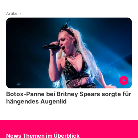
Artikel
-
Botox-Panne bei Britney Spears sorgte für
hängendes Augenlid
News Themen im Überblick