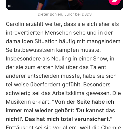
RTL
Dieter Bohlen, Juror bei DSDS
Carolin
erzählt weiter, dass sie sich eher als
introvertierten Menschen sehe und in der
damaligen Situation häufig mit mangelndem
Selbstbewusstsein kämpfen musste.
Insbesondere als Neuling in einer Show, in
der sie zum ersten Mal über das Talent
anderer entscheiden musste, habe sie sich
teilweise überfordert gefühlt. Besonders
schwierig sei das Arbeitsklima gewesen. Die
Musikerin erklärt:
"Von der Seite habe ich
immer mal wieder gehört: 'Du kannst das
nicht!'. Das hat mich total verunsichert."
Enttäuscht sei sie vor allem, weil die Chemie