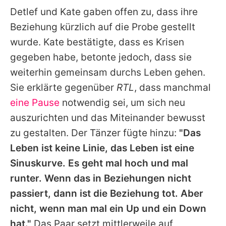
Detlef
und
Kate
gaben offen zu, dass ihre
Beziehung kürzlich auf die Probe gestellt
wurde.
Kate
bestätigte, dass es Krisen
gegeben habe, betonte jedoch, dass sie
weiterhin gemeinsam durchs Leben gehen.
Sie erklärte gegenüber
RTL
, dass manchmal
eine Pause
notwendig sei, um sich neu
auszurichten und das Miteinander bewusst
zu gestalten. Der Tänzer fügte hinzu:
"Das
Leben ist keine Linie, das Leben ist eine
Sinuskurve. Es geht mal hoch und mal
runter. Wenn das in Beziehungen nicht
passiert, dann ist die Beziehung tot. Aber
nicht, wenn man mal ein Up und ein Down
hat."
Das Paar setzt mittlerweile auf