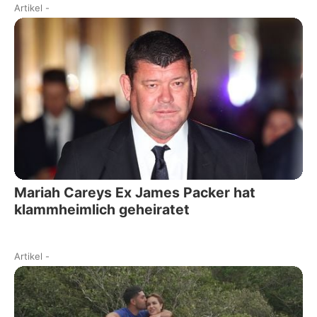
Artikel
-
Mariah Careys Ex James Packer hat
klammheimlich geheiratet
Artikel
-