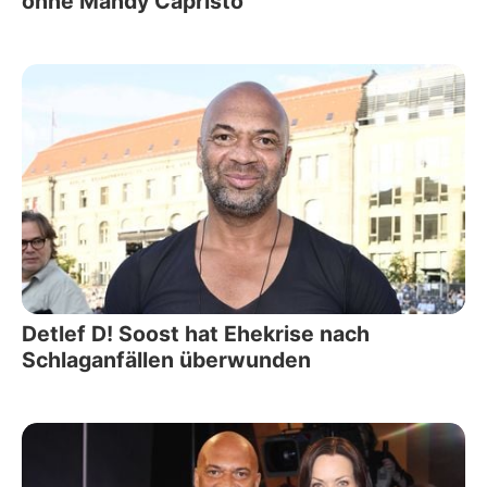
ohne Mandy Capristo
Detlef D! Soost hat Ehekrise nach
Schlaganfällen überwunden