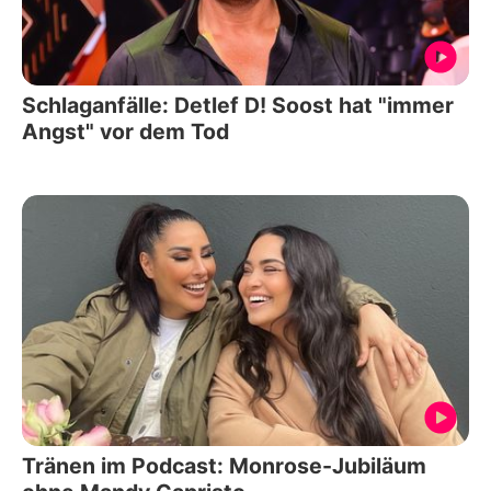
Schlaganfälle: Detlef D! Soost hat "immer
Angst" vor dem Tod
Tränen im Podcast: Monrose-Jubiläum