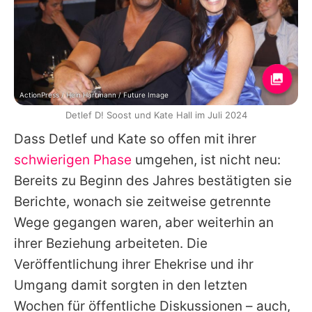
ActionPress / Hein Hartmann / Future Image
Detlef D! Soost und Kate Hall im Juli 2024
Dass
Detlef
und
Kate
so offen mit ihrer
schwierigen Phase
umgehen, ist nicht neu:
Bereits zu Beginn des Jahres bestätigten sie
Berichte, wonach sie zeitweise getrennte
Wege gegangen waren, aber weiterhin an
ihrer Beziehung arbeiteten. Die
Veröffentlichung ihrer Ehekrise und ihr
Umgang damit sorgten in den letzten
Wochen für öffentliche Diskussionen – auch,