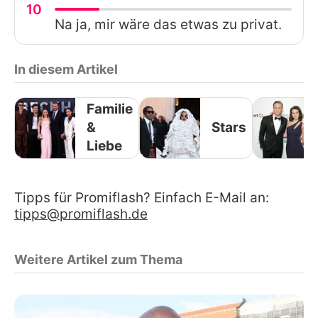
10
Na ja, mir wäre das etwas zu privat.
In diesem Artikel
Familie
&
Stars
Liebe
Tipps für Promiflash? Einfach E-Mail an:
tipps@promiflash.de
Weitere Artikel zum Thema