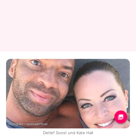
Instagram / katehallofficial
Detlef Soost und Kate Hall