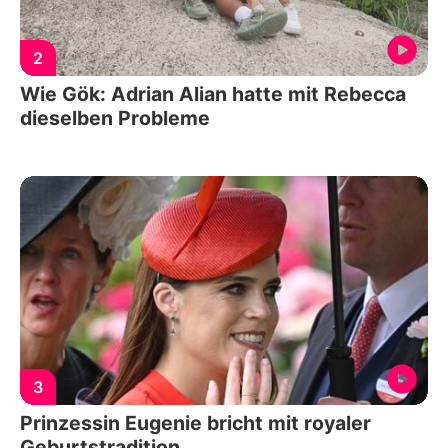
2
Wie Gök: Adrian Alian hatte mit Rebecca
dieselben Probleme
3
Prinzessin Eugenie bricht mit royaler
Geburtstradition