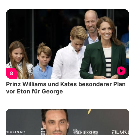
8
Prinz Williams und Kates besonderer Plan
vor Eton für George