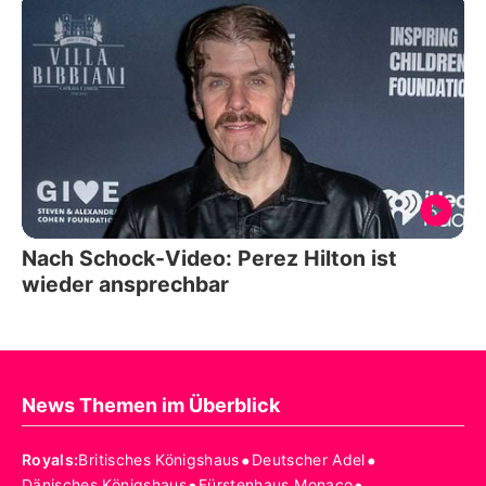
Nach Schock-Video: Perez Hilton ist
wieder ansprechbar
News Themen im Überblick
•
•
Royals
:
Britisches Königshaus
Deutscher Adel
•
•
Dänisches Königshaus
Fürstenhaus Monaco