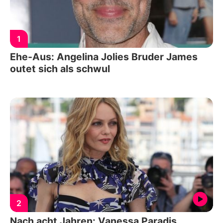
1
Ehe-Aus: Angelina Jolies Bruder James
outet sich als schwul
2
Nach acht Jahren: Vanessa Paradis