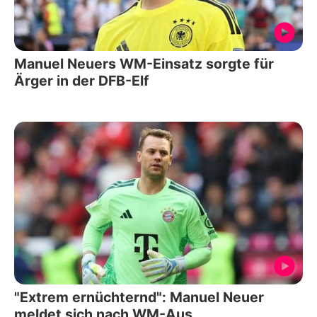
Manuel Neuers WM-Einsatz sorgte für
Ärger in der DFB-Elf
"Extrem ernüchternd": Manuel Neuer
meldet sich nach WM-Aus