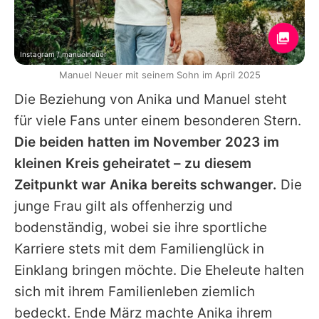
Instagram / manuelneuer
Manuel Neuer mit seinem Sohn im April 2025
Die Beziehung von
Anika
und
Manuel
steht
für viele Fans unter einem besonderen Stern.
Die beiden hatten im November 2023 im
kleinen Kreis geheiratet – zu diesem
Zeitpunkt war
Anika
bereits schwanger.
Die
junge Frau gilt als offenherzig und
bodenständig, wobei sie ihre sportliche
Karriere stets mit dem Familienglück in
Einklang bringen möchte. Die Eheleute halten
sich mit ihrem Familienleben ziemlich
bedeckt. Ende März machte Anika ihrem