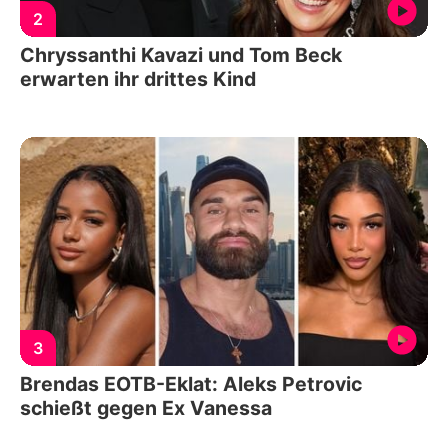
2
Chryssanthi Kavazi und Tom Beck
erwarten ihr drittes Kind
3
Brendas EOTB-Eklat: Aleks Petrovic
schießt gegen Ex Vanessa