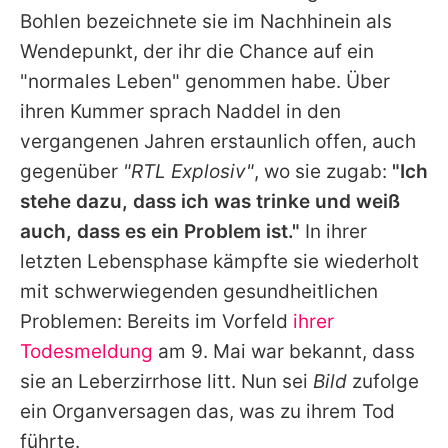
Bohlen
bezeichnete sie im Nachhinein als
Wendepunkt, der ihr die Chance auf ein
"normales Leben" genommen habe. Über
ihren Kummer sprach Naddel in den
vergangenen Jahren erstaunlich offen, auch
gegenüber
"RTL Explosiv"
, wo sie zugab:
"Ich
stehe dazu, dass ich was trinke und weiß
auch, dass es ein Problem ist."
In ihrer
letzten Lebensphase kämpfte sie wiederholt
mit schwerwiegenden gesundheitlichen
Problemen: Bereits im Vorfeld
ihrer
Todesmeldung
am 9. Mai war bekannt, dass
sie an Leberzirrhose litt. Nun sei
Bild
zufolge
ein Organversagen das, was zu ihrem Tod
führte.