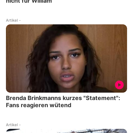
nicht für William
Artikel
-
Brenda Brinkmanns kurzes "Statement":
Fans reagieren wütend
Artikel
-