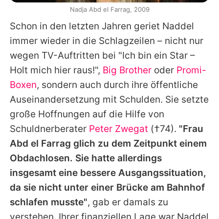
Nadja Abd el Farrag, 2009
Schon in den letzten Jahren geriet Naddel
immer wieder in die Schlagzeilen – nicht nur
wegen TV-Auftritten bei "Ich bin ein Star –
Holt mich hier raus!",
Big Brother
oder
Promi-
Boxen
, sondern auch durch ihre öffentliche
Auseinandersetzung mit Schulden. Sie setzte
große Hoffnungen auf die Hilfe von
Schuldnerberater
Peter Zwegat
(†74).
"Frau
Abd el Farrag glich zu dem Zeitpunkt einem
Obdachlosen. Sie hatte allerdings
insgesamt eine bessere Ausgangssituation,
da sie nicht unter einer Brücke am Bahnhof
schlafen musste"
, gab er damals zu
verstehen. Ihrer finanziellen Lage war Naddel