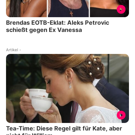
Brendas EOTB-Eklat: Aleks Petrovic
schießt gegen Ex Vanessa
Artikel
-
Tea-Time: Diese Regel gilt für Kate, aber