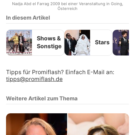
Nadja Abd el Farrag 2009 bei einer Veranstaltung in Going,
Österreich
In diesem Artikel
Shows &
Stars
Sonstige
Tipps für Promiflash? Einfach E-Mail an:
tipps@promiflash.de
Weitere Artikel zum Thema