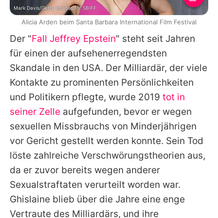
Mark Davis/Getty Images for SBIFF
Alicia Arden beim Santa Barbara International Film Festival
Der "
Fall Jeffrey Epstein
" steht seit Jahren
für einen der aufsehenerregendsten
Skandale in den USA. Der Milliardär, der viele
Kontakte zu prominenten Persönlichkeiten
und Politikern pflegte, wurde 2019
tot in
seiner Zelle
aufgefunden, bevor er wegen
sexuellen Missbrauchs von Minderjährigen
vor Gericht gestellt werden konnte. Sein Tod
löste zahlreiche Verschwörungstheorien aus,
da er zuvor bereits wegen anderer
Sexualstraftaten verurteilt worden war.
Ghislaine blieb über die Jahre eine enge
Vertraute des Milliardärs, und ihre