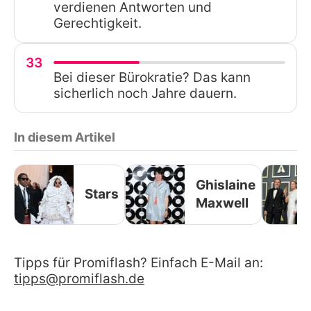
verdienen Antworten und
Gerechtigkeit.
33
Bei dieser Bürokratie? Das kann
sicherlich noch Jahre dauern.
In diesem Artikel
Ghislaine
Stars
Maxwell
Tipps für Promiflash? Einfach E-Mail an:
tipps@promiflash.de