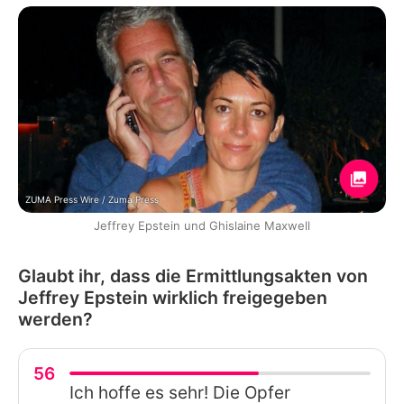
ZUMA Press Wire / Zuma Press
Jeffrey Epstein und Ghislaine Maxwell
Glaubt ihr, dass die Ermittlungsakten von
Jeffrey Epstein wirklich freigegeben
werden?
56
Ich hoffe es sehr! Die Opfer