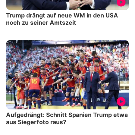
Trump drängt auf neue WM in den USA
noch zu seiner Amtszeit
Aufgedrängt: Schnitt Spanien Trump etwa
aus Siegerfoto raus?