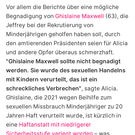
Vor allem die Berichte über eine mögliche
Begnadigung von
Ghislaine Maxwell
(63), die
Jeffrey bei der Rekrutierung von
Minderjährigen geholfen haben soll, durch
den amtierenden Präsidenten seien für Alicia
und andere Opfer überaus schmerzhaft.
"Ghislaine Maxwell sollte nicht begnadigt
werden. Sie wurde des sexuellen Handelns
mit Kindern verurteilt, das ist ein
schreckliches Verbrechen"
, sagte Alicia.
Ghislaine, die 2021 wegen Beihilfe zum
sexuellen Missbrauch Minderjähriger zu 20
Jahren Haft verurteilt wurde, ist kürzlich in
eine
Haftanstalt mit niedrigerer
Sicherheitsstufe verlegt worden
– was