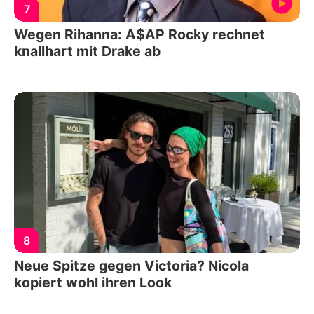
7
Wegen Rihanna: A$AP Rocky rechnet
knallhart mit Drake ab
8
Neue Spitze gegen Victoria? Nicola
kopiert wohl ihren Look