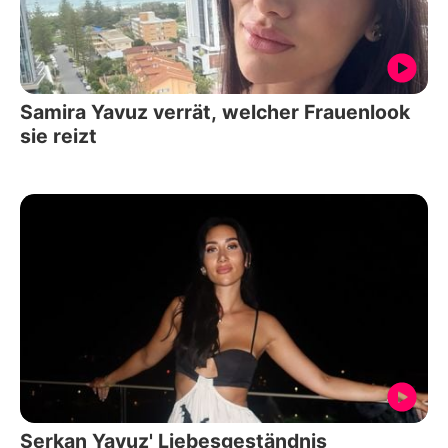
Samira Yavuz verrät, welcher Frauenlook
sie reizt
Serkan Yavuz' Liebesgeständnis