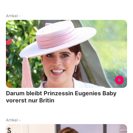
Artikel
-
Darum bleibt Prinzessin Eugenies Baby
vorerst nur Britin
Artikel
-