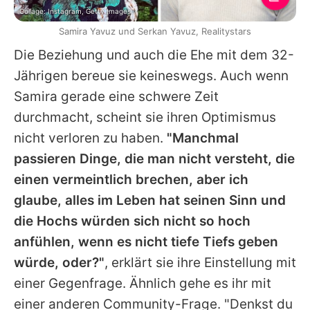
Collage: Instagram, Getty Images
Samira Yavuz und Serkan Yavuz, Realitystars
Die Beziehung und auch die Ehe mit dem 32-
Jährigen bereue sie keineswegs. Auch wenn
Samira
gerade eine schwere Zeit
durchmacht, scheint sie ihren Optimismus
nicht verloren zu haben.
"Manchmal
passieren Dinge, die man nicht versteht, die
einen vermeintlich brechen, aber ich
glaube, alles im Leben hat seinen Sinn und
die Hochs würden sich nicht so hoch
anfühlen, wenn es nicht tiefe Tiefs geben
würde, oder?"
, erklärt sie ihre Einstellung mit
einer Gegenfrage. Ähnlich gehe es ihr mit
einer anderen Community-Frage. "Denkst du