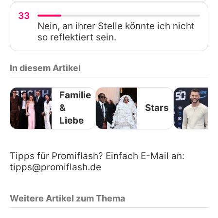
33
Nein, an ihrer Stelle könnte ich nicht
so reflektiert sein.
In diesem Artikel
Familie
&
Stars
Liebe
Tipps für Promiflash? Einfach E-Mail an:
tipps@promiflash.de
Weitere Artikel zum Thema