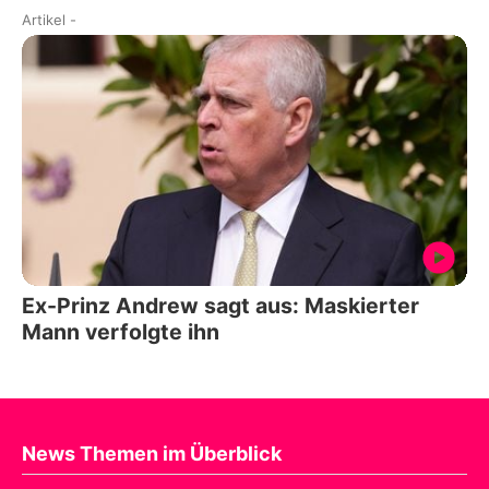
Artikel
-
Ex-Prinz Andrew sagt aus: Maskierter
Mann verfolgte ihn
News Themen im Überblick