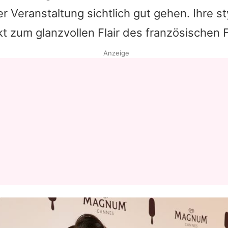
 Veranstaltung sichtlich gut gehen. Ihre s
Datenschutzerklärung
t zum glanzvollen Flair des französischen F
Nutzungsbedingungen
Anzeige
Utiq verwalten