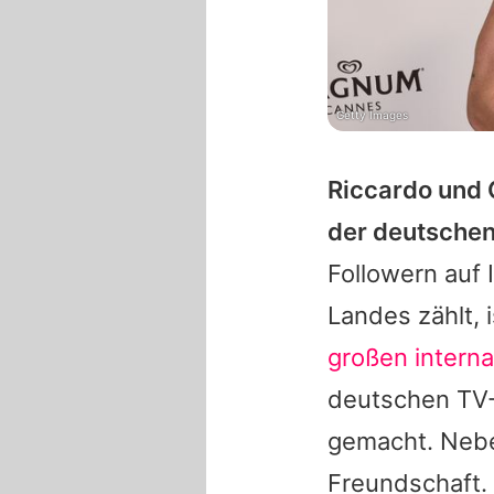
Getty Images
Riccardo und 
der deutschen
Followern auf 
Landes zählt, 
großen interna
deutschen TV- 
gemacht. Nebe
Freundschaft. 