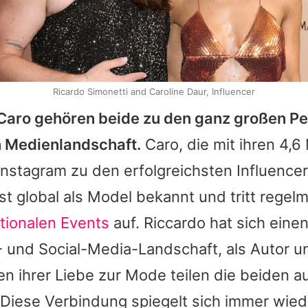
Ricardo Simonetti and Caroline Daur, Influencer
Caro gehören beide zu den ganz großen Pe
 Medienlandschaft.
Caro, die mit ihren 4,6 
Instagram zu den erfolgreichsten Influence
ist global als Model bekannt und tritt regel
tionalen Events
auf. Riccardo hat sich eine
und Social-Media-Landschaft, als Autor und
n ihrer Liebe zur Mode teilen die beiden a
Diese Verbindung spiegelt sich immer wied