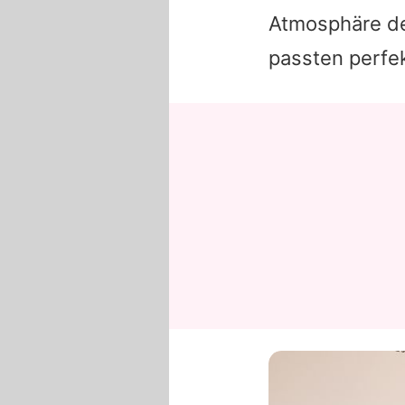
Atmosphäre der
passten perfek