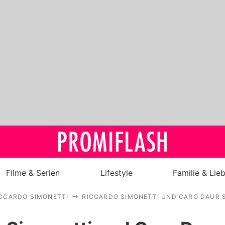
Filme & Serien
Lifestyle
Familie & Lie
CCARDO SIMONETTI
RICCARDO SIMONETTI UND CARO DAUR 
Royals
Stars