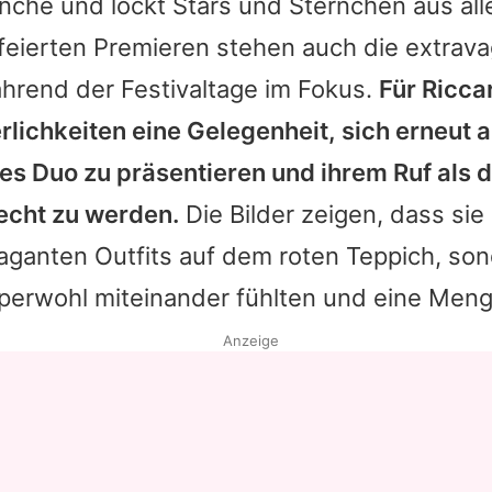
anche und lockt Stars und Sternchen aus alle
eierten Premieren stehen auch die extrava
hrend der Festivaltage im Fokus.
Für
Ricca
rlichkeiten eine Gelegenheit, sich erneut a
 Duo zu präsentieren und ihrem Ruf als 
recht zu werden.
Die Bilder zeigen, dass sie 
vaganten Outfits auf dem roten Teppich, so
perwohl miteinander fühlten und eine Meng
Anzeige