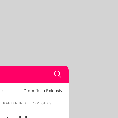
be
Promiflash Exklusiv
STRAHLEN IN GLITZERLOOKS