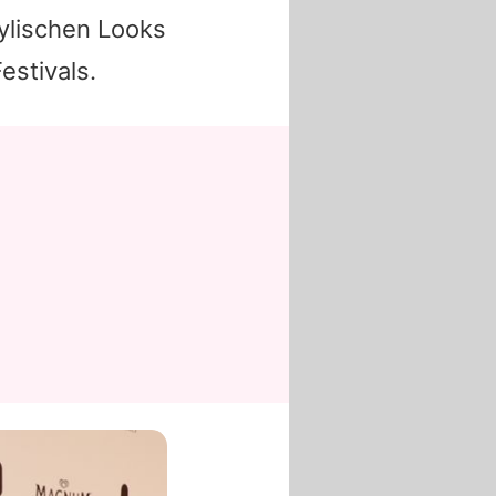
tylischen Looks
estivals.