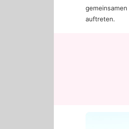
gemeinsamen E
auftreten.