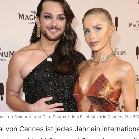
iccardo Simonetti und Caro Daur auf dem Filmfestival in Cannes, Mai 20
al von Cannes ist jedes Jahr ein internatio