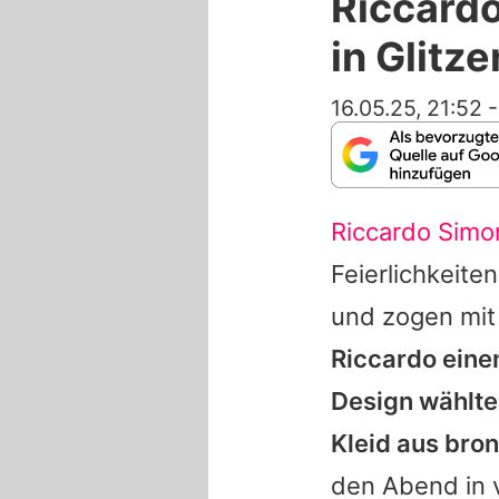
Riccardo
in Glitz
16.05.25, 21:52
Riccardo Simon
Feierlichkeit
und zogen mit 
Riccardo
eine
Design wählte
Kleid aus bro
den Abend in v