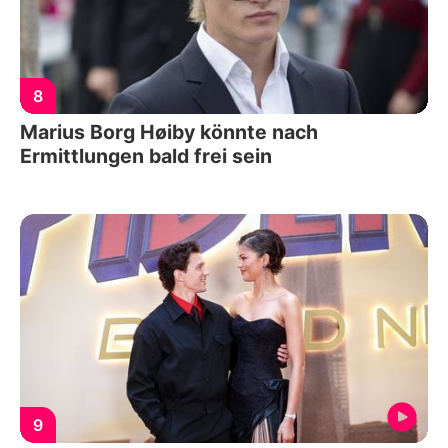
8
Marius Borg Høiby könnte nach
Ermittlungen bald frei sein
9