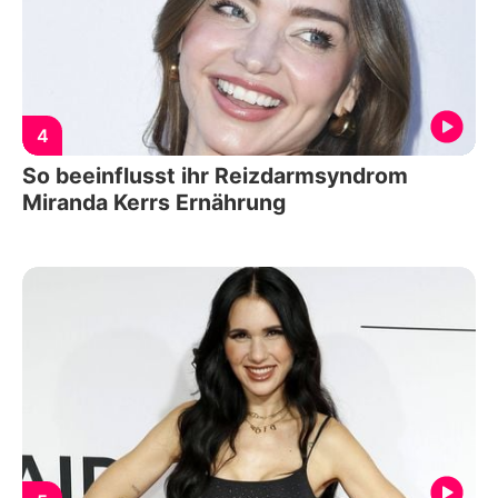
4
So beeinflusst ihr Reizdarmsyndrom
Miranda Kerrs Ernährung