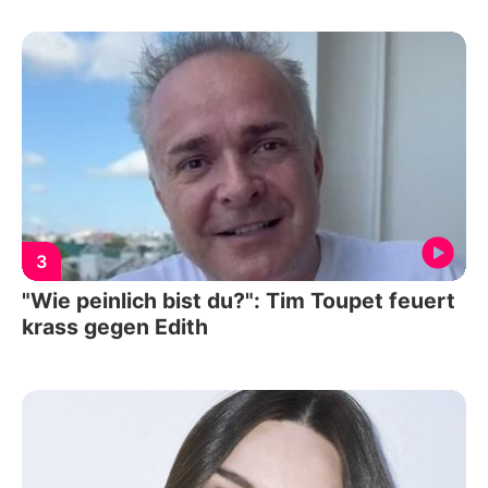
3
"Wie peinlich bist du?": Tim Toupet feuert
krass gegen Edith