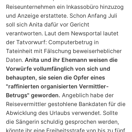
Reiseunternehmen ein Inkassobüro hinzuzog
und Anzeige erstattete. Schon Anfang Juli
soll sich Anita dafür vor Gericht
verantworten. Laut dem Newsportal lautet
der Tatvorwurf: Computerbetrug in
Tateinheit mit Fälschung beweiserheblicher
Daten.
Anita und ihr Ehemann weisen die
Vorwürfe vollumfänglich von sich und
behaupten, sie seien die Opfer eines
"raffinierten organisierten Vermittler-
Betrugs" geworden.
Angeblich habe der
Reisevermittler gestohlene Bankdaten für die
Abwicklung des Urlaubs verwendet. Sollte
die Sängerin schuldig gesprochen werden,
könnte ihr eine Freiheitsstrafe von bis zu fünf