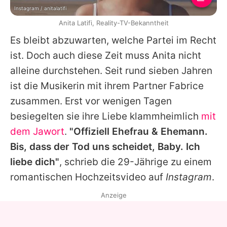
Instagram / anitalatifi
Anita Latifi, Reality-TV-Bekanntheit
Es bleibt abzuwarten, welche Partei im Recht
ist. Doch auch diese Zeit muss Anita nicht
alleine durchstehen. Seit rund sieben Jahren
ist die Musikerin mit ihrem Partner Fabrice
zusammen. Erst vor wenigen Tagen
besiegelten sie ihre Liebe klammheimlich
mit
dem Jawort
.
"Offiziell Ehefrau & Ehemann.
Bis, dass der Tod uns scheidet, Baby. Ich
liebe dich"
, schrieb die 29-Jährige zu einem
romantischen Hochzeitsvideo auf
Instagram
.
Anzeige