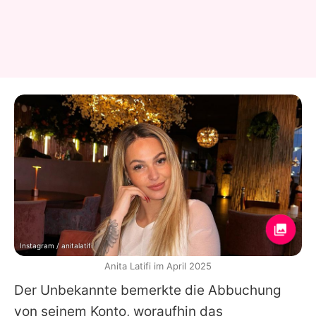
Instagram / anitalatifi
Anita Latifi im April 2025
Der Unbekannte bemerkte die Abbuchung
von seinem Konto, woraufhin das