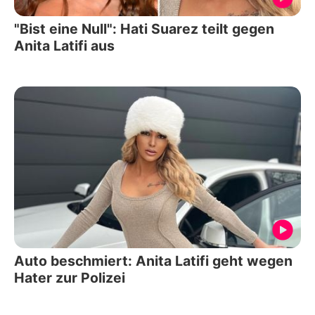
"Bist eine Null": Hati Suarez teilt gegen
Anita Latifi aus
Auto beschmiert: Anita Latifi geht wegen
Hater zur Polizei