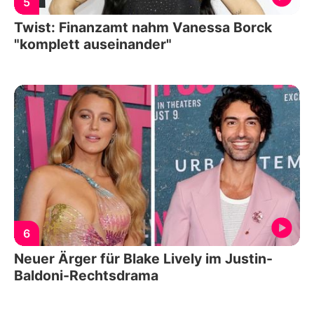
5
Twist: Finanzamt nahm Vanessa Borck
"komplett auseinander"
6
Neuer Ärger für Blake Lively im Justin-
Baldoni-Rechtsdrama