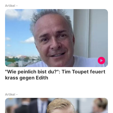
Artikel
-
"Wie peinlich bist du?": Tim Toupet feuert
krass gegen Edith
Artikel
-