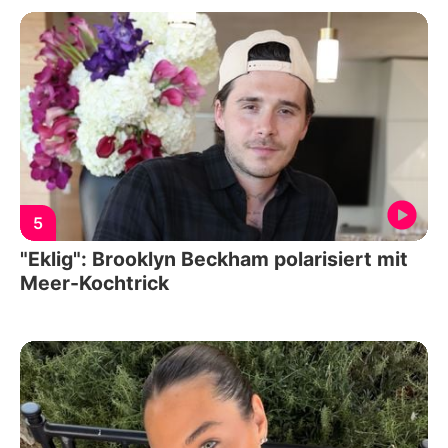
5
"Eklig": Brooklyn Beckham polarisiert mit
Meer-Kochtrick