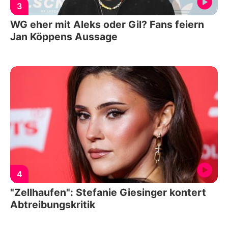
3
WG eher mit Aleks oder Gil? Fans feiern
Jan Köppens Aussage
4
"Zellhaufen": Stefanie Giesinger kontert
Abtreibungskritik