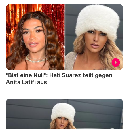
"Bist eine Null": Hati Suarez teilt gegen
Anita Latifi aus