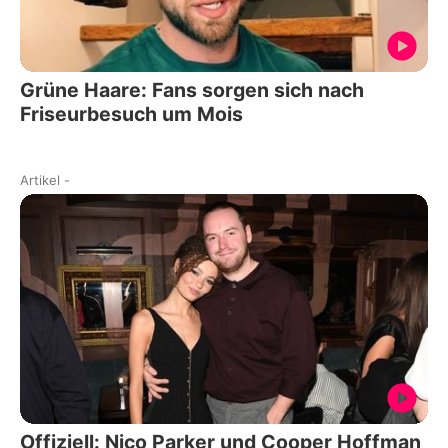
Grüne Haare: Fans sorgen sich nach
Friseurbesuch um Mois
Artikel
-
Offiziell: Nico Parker und Cooper Hoffman