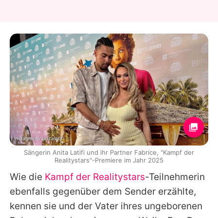
Instagram / anitalatifi
Sängerin Anita Latifi und ihr Partner Fabrice, "Kampf der
Realitystars"-Premiere im Jahr 2025
Wie die
Kampf der Realitystars
-Teilnehmerin
ebenfalls gegenüber dem Sender erzählte,
kennen sie und der Vater ihres ungeborenen