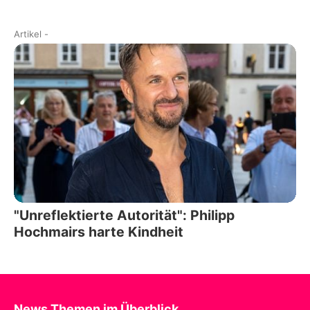
Artikel
-
"Unreflektierte Autorität": Philipp
Hochmairs harte Kindheit
News Themen im Überblick