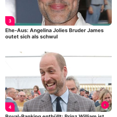
3
Ehe-Aus: Angelina Jolies Bruder James
outet sich als schwul
4
Royal-Ranking enthüllt: Prinz William ist