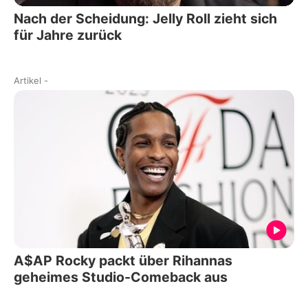
Nach der Scheidung: Jelly Roll zieht sich
für Jahre zurück
Artikel
-
A$AP Rocky packt über Rihannas
geheimes Studio-Comeback aus