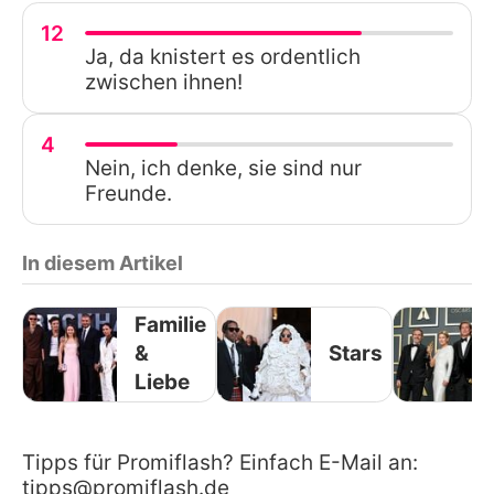
12
Ja, da knistert es ordentlich
zwischen ihnen!
4
Nein, ich denke, sie sind nur
Freunde.
In diesem Artikel
Familie
&
Stars
Liebe
Tipps für Promiflash? Einfach E-Mail an:
tipps@promiflash.de