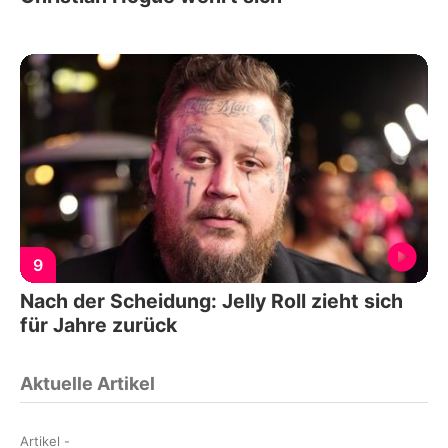
9
Nach der Scheidung: Jelly Roll zieht sich
für Jahre zurück
Aktuelle Artikel
Artikel
-