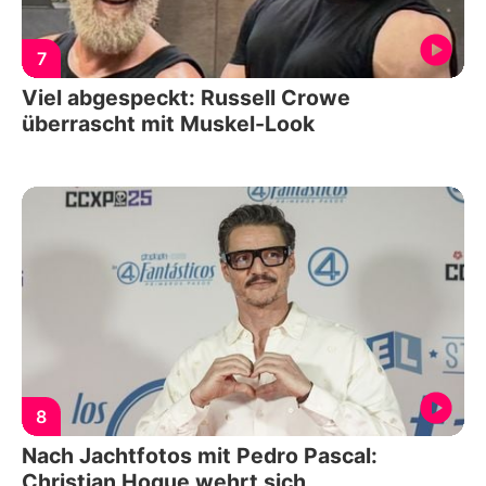
7
Viel abgespeckt: Russell Crowe
überrascht mit Muskel-Look
8
Nach Jachtfotos mit Pedro Pascal:
Christian Hogue wehrt sich