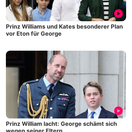
Prinz Williams und Kates besonderer Plan
vor Eton für George
Prinz William lacht: George schämt sich
wegen seiner Eltern