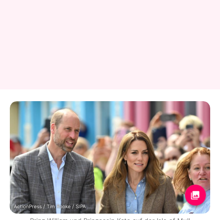
ActionPress / Tim Rooke / SIPA