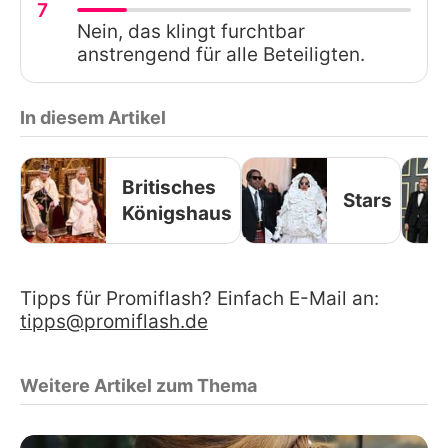
7
Nein, das klingt furchtbar
anstrengend für alle Beteiligten.
In diesem Artikel
Britisches
Stars
Königshaus
Tipps für Promiflash? Einfach E-Mail an:
tipps@promiflash.de
Weitere Artikel zum Thema