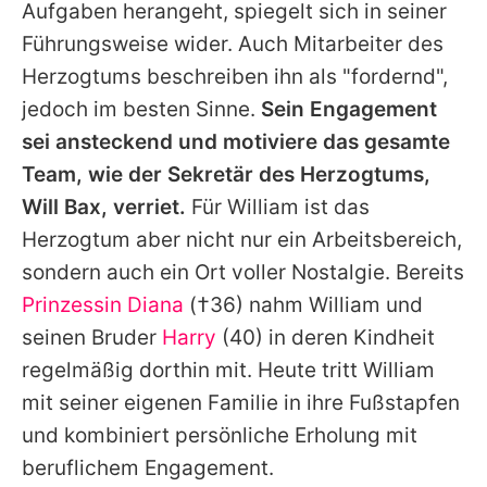
Aufgaben herangeht, spiegelt sich in seiner
Führungsweise wider. Auch Mitarbeiter des
Herzogtums beschreiben ihn als "fordernd",
jedoch im besten Sinne.
Sein Engagement
sei ansteckend und motiviere das gesamte
Team, wie der Sekretär des Herzogtums,
Will Bax, verriet.
Für William ist das
Herzogtum aber nicht nur ein Arbeitsbereich,
sondern auch ein Ort voller Nostalgie. Bereits
Prinzessin Diana
(†36) nahm
William
und
seinen Bruder
Harry
(40) in deren Kindheit
regelmäßig dorthin mit. Heute tritt
William
mit seiner eigenen Familie in ihre Fußstapfen
und kombiniert persönliche Erholung mit
beruflichem Engagement.