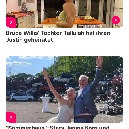
2
Bruce Willis' Tochter Tallulah hat ihren
Justin geheiratet
3
"Sommerhaus"-Stars Janina Korn und