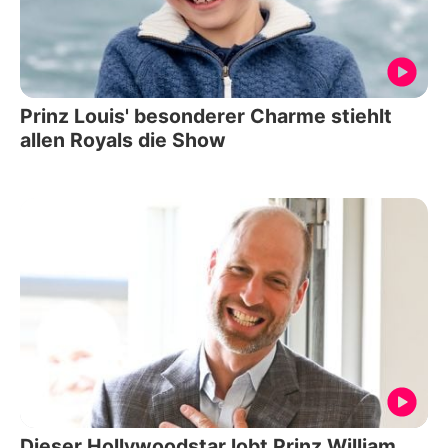
Prinz Louis' besonderer Charme stiehlt
allen Royals die Show
Dieser Hollywoodstar lobt Prinz William