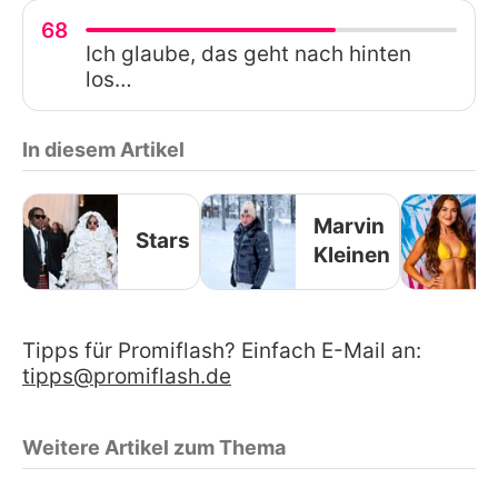
68
Ich glaube, das geht nach hinten
los…
In diesem Artikel
Marvin
Stars
Kleinen
Tipps für Promiflash? Einfach E-Mail an:
tipps@promiflash.de
Weitere Artikel zum Thema