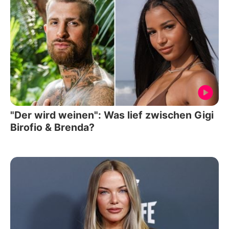
"Der wird weinen": Was lief zwischen Gigi
Birofio & Brenda?