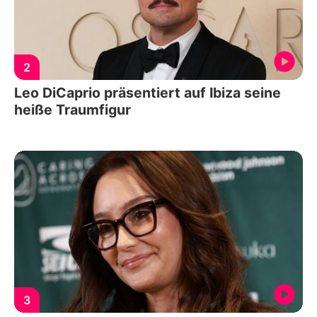
2
Leo DiCaprio präsentiert auf Ibiza seine
heiße Traumfigur
3