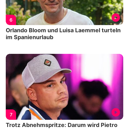
6
Orlando Bloom und Luisa Laemmel turteln
im Spanienurlaub
7
Trotz Abnehmspritze: Darum wird Pietro