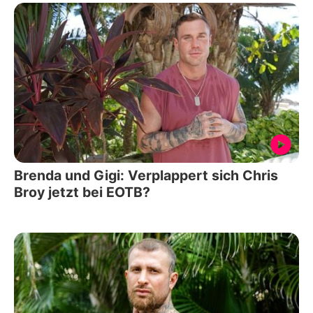
Brenda und Gigi: Verplappert sich Chris
Broy jetzt bei EOTB?