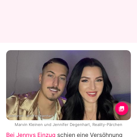
Instagram / jenniferdegenhart_
Marvin Kleinen und Jennifer Degenhart, Reality-Pärchen
Bei Jennys Einzug
schien eine Versöhnung