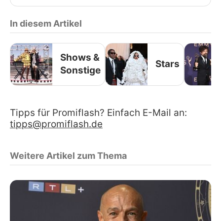
In diesem Artikel
Shows &
Stars
Sonstige
Tipps für Promiflash? Einfach E-Mail an:
tipps@promiflash.de
Weitere Artikel zum Thema