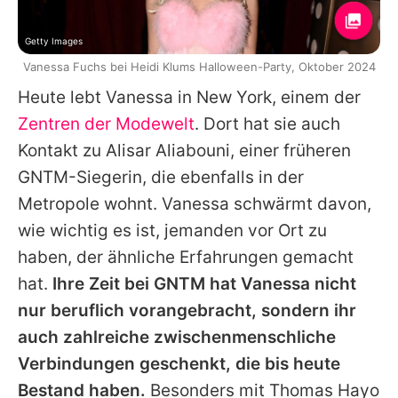
Getty Images
Vanessa Fuchs bei Heidi Klums Halloween-Party, Oktober 2024
Heute lebt
Vanessa
in New York, einem der
Zentren der Modewelt
. Dort hat sie auch
Kontakt zu Alisar Aliabouni, einer früheren
GNTM-Siegerin, die ebenfalls in der
Metropole wohnt.
Vanessa
schwärmt davon,
wie wichtig es ist, jemanden vor Ort zu
haben, der ähnliche Erfahrungen gemacht
hat.
Ihre Zeit bei GNTM hat
Vanessa
nicht
nur beruflich vorangebracht, sondern ihr
auch zahlreiche zwischenmenschliche
Verbindungen geschenkt, die bis heute
Bestand haben.
Besonders mit
Thomas Hayo