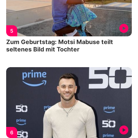
5
Zum Geburtstag: Motsi Mabuse teilt
seltenes Bild mit Tochter
6