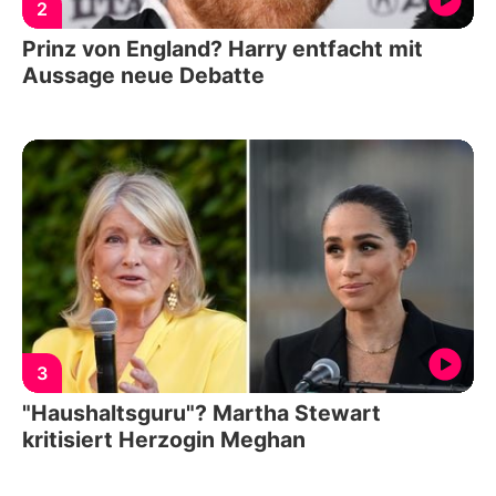
2
Prinz von England? Harry entfacht mit
Aussage neue Debatte
3
"Haushaltsguru"? Martha Stewart
kritisiert Herzogin Meghan