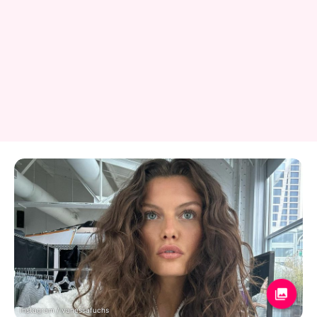
Instagram / vanessafuchs