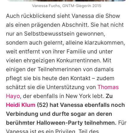
Vanessa Fuchs, GNTM-Siegerin 2015
Auch rückblickend sieht
Vanessa
die Show
als einen prägenden Abschnitt. Sie hat nicht
nur an Selbstbewusstsein gewonnen,
sondern auch gelernt, alleine klarzukommen,
weit entfernt von ihrer Familie und unter
vielen ehrgeizigen Konkurrentinnen. Mit
einigen der Teilnehmerinnen von damals
pflegt sie bis heute den Kontakt – zudem
schätzt sie die Unterstützung von
Thomas
Hayo
, der ebenfalls in New York lebt.
Zu
Heidi Klum
(52) hat
Vanessa
ebenfalls noch
Verbindung und durfte sogar an deren
berühmter Halloween-Party teilnehmen.
Für
Vanessa
ist es ein Privileg, Teil des