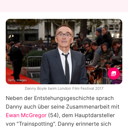
Getty Images
Danny Boyle beim London Film Festival 2017
Neben der Entstehungsgeschichte sprach
Danny
auch über seine Zusammenarbeit mit
Ewan McGregor
(54), dem Hauptdarsteller
von "Trainspotting".
Danny
erinnerte sich