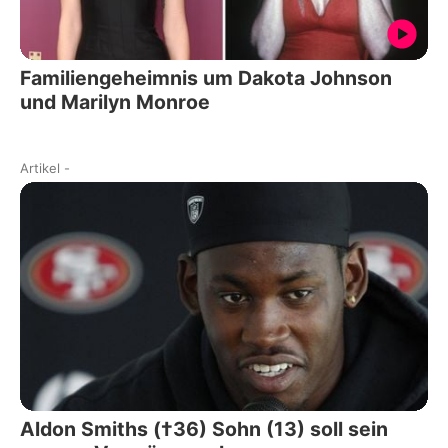
Familiengeheimnis um Dakota Johnson
und Marilyn Monroe
Artikel
-
Aldon Smiths (†36) Sohn (13) soll sein