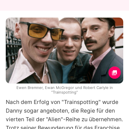
Ewen Bremner, Ewan McGregor und Robert Carlyle in
"Trainspotting"
Nach dem Erfolg von "Trainspotting" wurde
Danny
sogar angeboten, die Regie für den
vierten Teil der "Alien"-Reihe zu übernehmen.
Trotz seiner Bewunderung für das Franchise