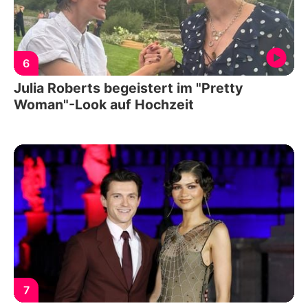
6
Julia Roberts begeistert im "Pretty
Woman"-Look auf Hochzeit
7