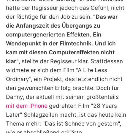
hatte der Regisseur jedoch das Gefühl, nicht
der Richtige für den Job zu sein.
"Das war
die Anfangszeit des Übergangs zu
computergenerierten Effekten. Ein
Wendepunkt in der Filmtechnik. Und ich
kam mit diesen Computereffekten nicht
klar"
, stellte der Regisseur klar. Stattdessen
widmete er sich dem Film "A Life Less
Ordinary", ein Projekt, das letztendlich nicht
den gewünschten Erfolg brachte. Doch für
Danny
, der aktuell mit seinem größtenteils
mit dem iPhone
gedrehten Film "28 Years
Later" Schlagzeilen macht, ist das heute kein
Thema mehr: "Das ist Schnee von gestern",
wie er abschließend erklärte.