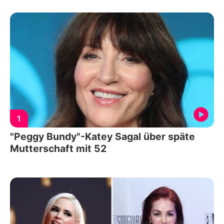
1
"Peggy Bundy"-Katey Sagal über späte
Mutterschaft mit 52