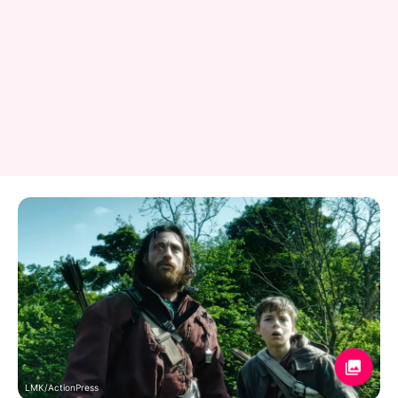
LMK/ActionPress