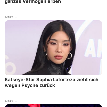
ganzes Vermögen erben
Artikel
-
Katseye-Star Sophia Laforteza zieht sich
wegen Psyche zurück
Artikel
-