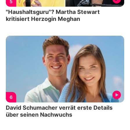
5
"Haushaltsguru"? Martha Stewart
kritisiert Herzogin Meghan
6
David Schumacher verrät erste Details
über seinen Nachwuchs