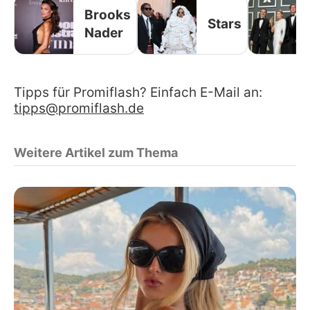
Brooks
Stars
Nader
Tipps für Promiflash? Einfach E-Mail an:
tipps@promiflash.de
Weitere Artikel zum Thema