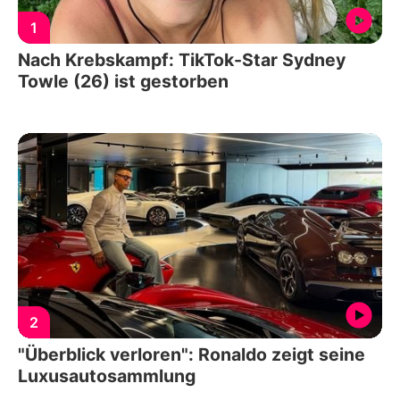
1
Nach Krebskampf: TikTok-Star Sydney
Towle (26) ist gestorben
2
"Überblick verloren": Ronaldo zeigt seine
Luxusautosammlung