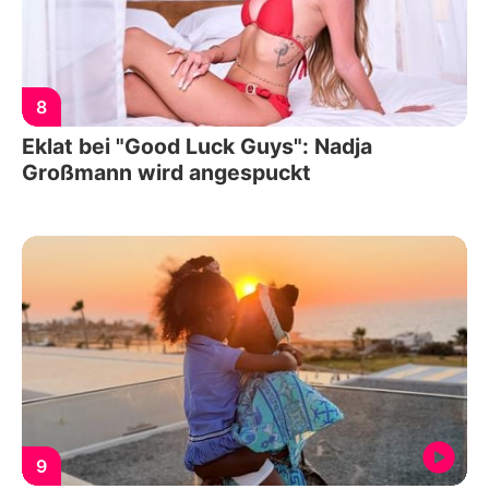
8
Eklat bei "Good Luck Guys": Nadja
Großmann wird angespuckt
9