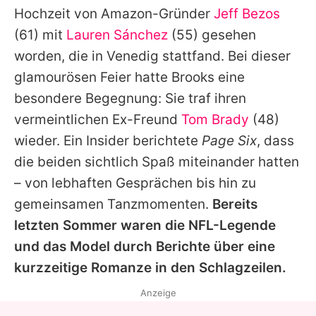
Hochzeit von Amazon-Gründer
Jeff Bezos
(61) mit
Lauren Sánchez
(55) gesehen
worden, die in Venedig stattfand. Bei dieser
glamourösen Feier hatte
Brooks
eine
besondere Begegnung: Sie traf ihren
vermeintlichen Ex-Freund
Tom Brady
(48)
wieder. Ein Insider berichtete
Page Six
, dass
die beiden sichtlich Spaß miteinander hatten
– von lebhaften Gesprächen bis hin zu
gemeinsamen Tanzmomenten.
Bereits
letzten Sommer waren die NFL-Legende
und das Model durch Berichte über eine
kurzzeitige Romanze in den Schlagzeilen.
Anzeige