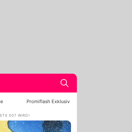
be
Promiflash Exklusiv
STE 007 WIRD!