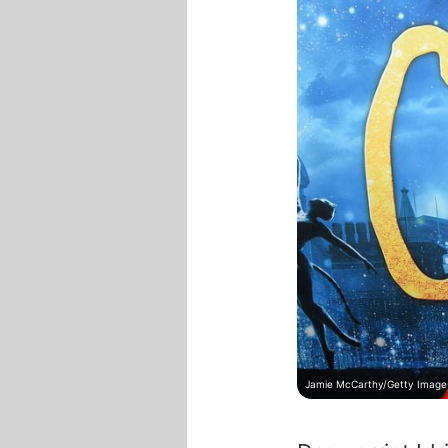
Jamie McCarthy/Getty Images 