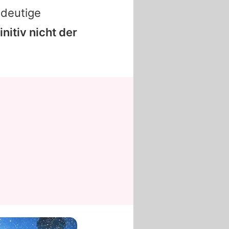
ndeutige
nitiv nicht der