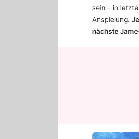
sein – in letz
Anspielung.
Je
nächste
Jame