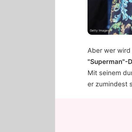
Getty Images
Aber wer wird
"Superman"-D
Mit seinem dur
er zumindest 