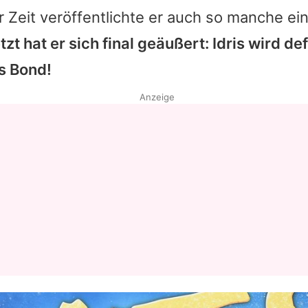
ter Zeit veröffentlichte er auch so manche ei
tzt hat er sich final geäußert:
Idris
wird defi
s Bond
!
Anzeige