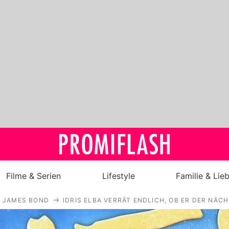
Filme & Serien
Lifestyle
Familie & Lie
JAMES BOND
IDRIS ELBA VERRÄT ENDLICH, OB ER DER NÄCH
Royals
Stars