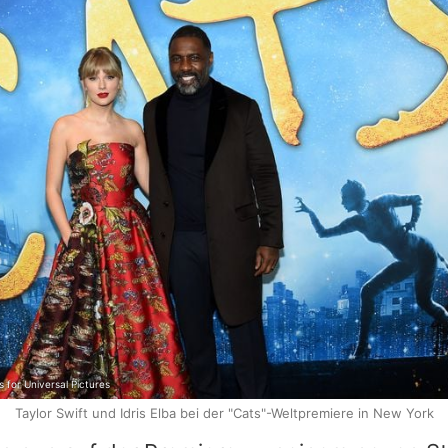
for Universal Pictures
Taylor Swift und Idris Elba bei der "Cats"-Weltpremiere in New York