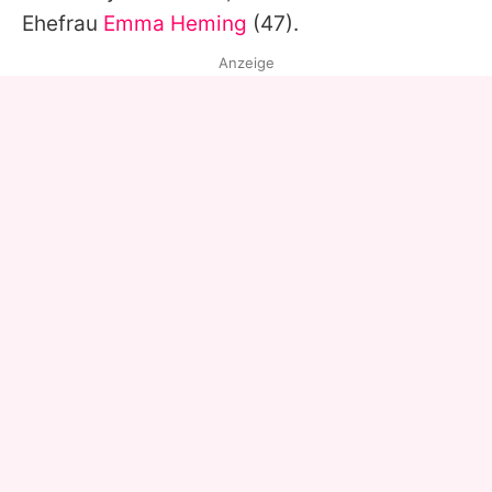
Ehefrau
Emma Heming
(47).
Anzeige