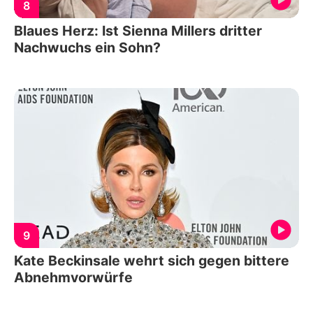
8
Blaues Herz: Ist Sienna Millers dritter
Nachwuchs ein Sohn?
9
Kate Beckinsale wehrt sich gegen bittere
Abnehmvorwürfe