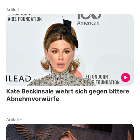
Artikel
-
Kate Beckinsale wehrt sich gegen bittere
Abnehmvorwürfe
Artikel
-