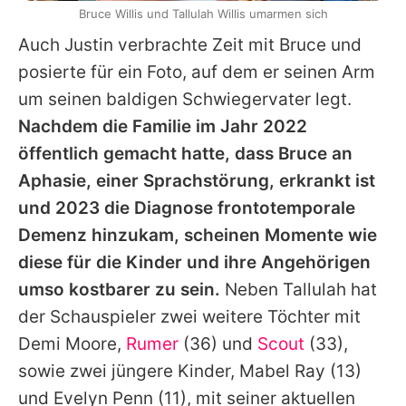
Bruce Willis und Tallulah Willis umarmen sich
Auch Justin verbrachte Zeit mit
Bruce
und
posierte für ein Foto, auf dem er seinen Arm
um seinen baldigen Schwiegervater legt.
Nachdem die Familie im Jahr 2022
öffentlich gemacht hatte, dass
Bruce
an
Aphasie, einer Sprachstörung, erkrankt ist
und 2023 die Diagnose frontotemporale
Demenz hinzukam, scheinen Momente wie
diese für die Kinder und ihre Angehörigen
umso kostbarer zu sein.
Neben
Tallulah
hat
der Schauspieler zwei weitere Töchter mit
Demi Moore
,
Rumer
(36) und
Scout
(33),
sowie zwei jüngere Kinder,
Mabel Ray
(13)
und
Evelyn Penn
(11), mit seiner aktuellen