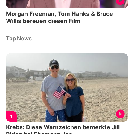
Morgan Freeman, Tom Hanks & Bruce
Willis bereuen diesen Film
Top News
1
Krebs: Diese Warnzeichen bemerkte Jill