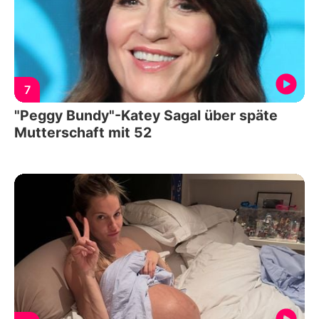
7
"Peggy Bundy"-Katey Sagal über späte
Mutterschaft mit 52