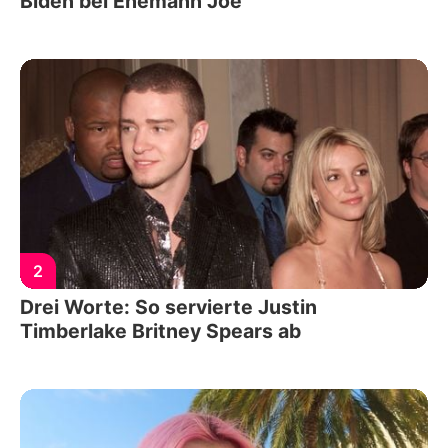
Biden bei Ehemann Joe
2
Drei Worte: So servierte Justin
Timberlake Britney Spears ab