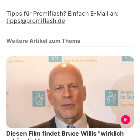
Tipps für Promiflash? Einfach E-Mail an:
tipps@promiflash.de
Weitere Artikel zum Thema
Diesen Film findet Bruce Willis "wirklich