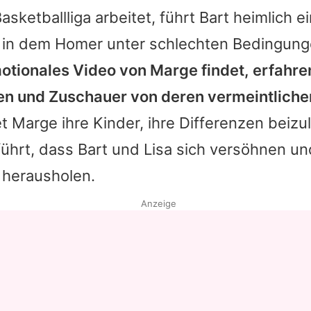
sketballliga arbeitet, führt Bart heimlich e
 in dem Homer unter schlechten Bedingung
motionales Video von Marge findet, erfahre
n und Zuschauer von deren vermeintliche
et Marge ihre Kinder, ihre Differenzen beiz
 führt, dass Bart und
Lisa
sich versöhnen und
herausholen.
Anzeige