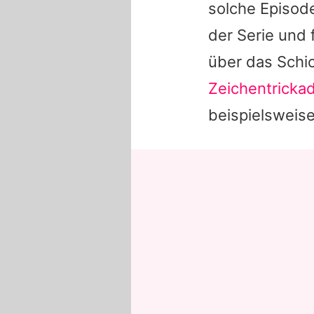
solche Episod
der Serie und 
über das Schic
Zeichentricka
beispielsweis