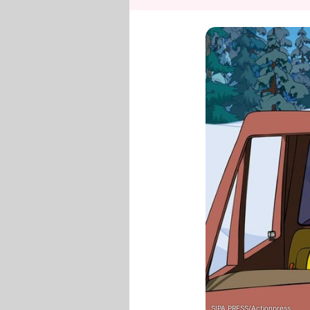
SIPA PRESS/Actionpress