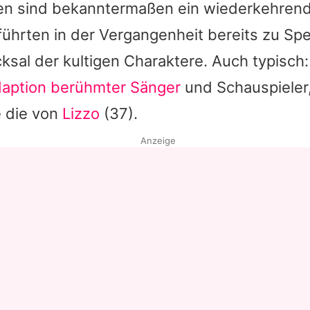
en sind bekanntermaßen ein wiederkehrende
führten in der Vergangenheit bereits zu Sp
ksal der kultigen Charaktere. Auch typisch:
daption berühmter Sänger
und Schauspieler
e die von
Lizzo
(37).
Anzeige