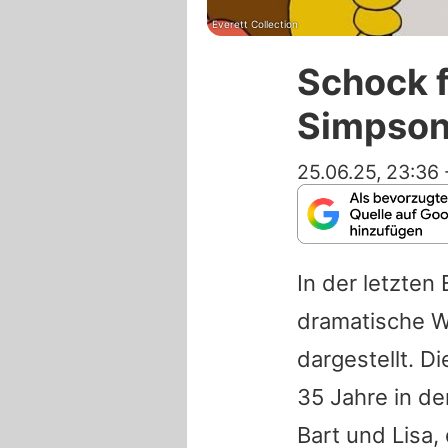
Everett Collection
Schock f
Simpson 
25.06.25, 23:36
In der letzten
dramatische W
dargestellt. Di
35 Jahre in d
Bart und Lisa,