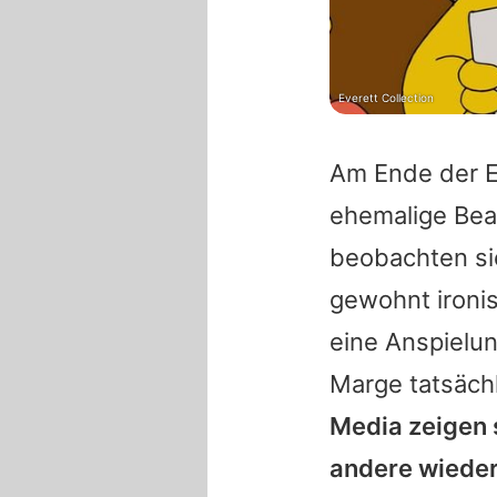
Everett Collection
Am Ende der Ep
ehemalige Bea
beobachten sie
gewohnt ironis
eine Anspielun
Marge tatsächl
Media zeigen 
andere wiede