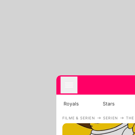
Royals
Stars
FILME & SERIEN
SERIEN
THE