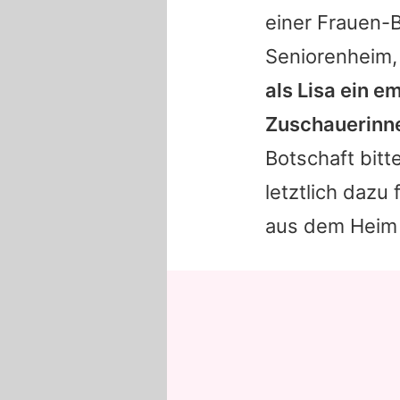
einer Frauen-Ba
Seniorenheim,
als Lisa ein e
Zuschauerinne
Botschaft bitt
letztlich dazu
aus dem Heim 