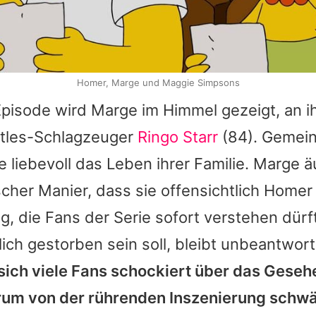
Homer, Marge und Maggie Simpsons
isode wird Marge im Himmel gezeigt, an ih
tles-Schlagzeuger
Ringo Starr
(84). Gemei
 liebevoll das Leben ihrer Familie. Marge ä
cher Manier, dass sie offensichtlich Homer 
g, die Fans der Serie sofort verstehen dürf
ich gestorben sein soll, bleibt unbeantwor
sich viele Fans schockiert über das Gese
rum von der rührenden Inszenierung schw