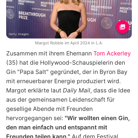
Getty Images
Margot Robbie im April 2024 in L.A.
Zusammen mit ihrem Ehemann
Tom Ackerley
(35) hat die Hollywood-Schauspielerin den
Gin "Papa Salt" gegründet, der in Byron Bay
mit erneuerbarer Energie produziert wird.
Margot
erklärte laut
Daily Mail
, dass die Idee
aus der gemeinsamen Leidenschaft für
gesellige Abende mit Freunden
hervorgegangen sei:
"Wir wollten einen Gin,
den man einfach und entspannt mit
Freunden teilen kann."
Auf dem Festival