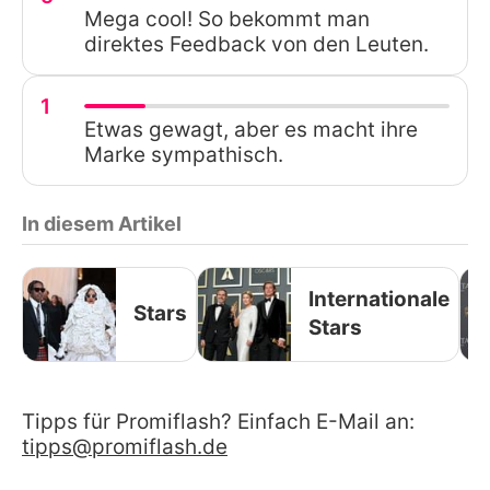
Mega cool! So bekommt man
direktes Feedback von den Leuten.
1
Etwas gewagt, aber es macht ihre
Marke sympathisch.
In diesem Artikel
Internationale
Stars
Stars
Tipps für Promiflash? Einfach E-Mail an:
tipps@promiflash.de