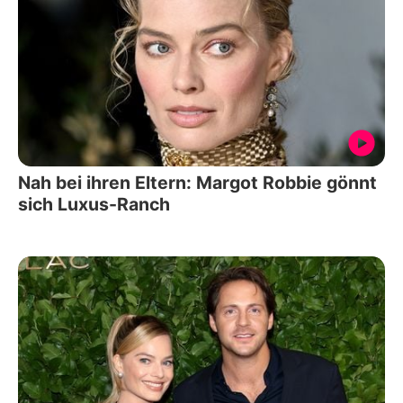
Nah bei ihren Eltern: Margot Robbie gönnt
sich Luxus-Ranch