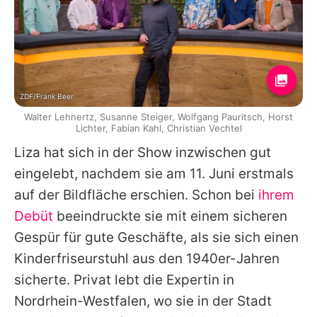
ZDF/Frank Beer
Walter Lehnertz, Susanne Steiger, Wolfgang Pauritsch, Horst
Lichter, Fabian Kahl, Christian Vechtel
Liza
hat sich in der Show inzwischen gut
eingelebt, nachdem sie am 11. Juni erstmals
auf der Bildfläche erschien. Schon bei
ihrem
Debüt
beeindruckte sie mit einem sicheren
Gespür für gute Geschäfte, als sie sich einen
Kinderfriseurstuhl aus den 1940er-Jahren
sicherte. Privat lebt die Expertin in
Nordrhein-Westfalen, wo sie in der Stadt