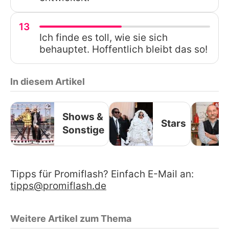
13
Ich finde es toll, wie sie sich
behauptet. Hoffentlich bleibt das so!
In diesem Artikel
Shows &
Stars
Sonstige
Tipps für Promiflash? Einfach E-Mail an:
tipps@promiflash.de
Weitere Artikel zum Thema