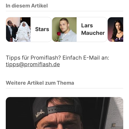
In diesem Artikel
Lars
Stars
Maucher
Tipps für Promiflash? Einfach E-Mail an:
tipps@promiflash.de
Weitere Artikel zum Thema