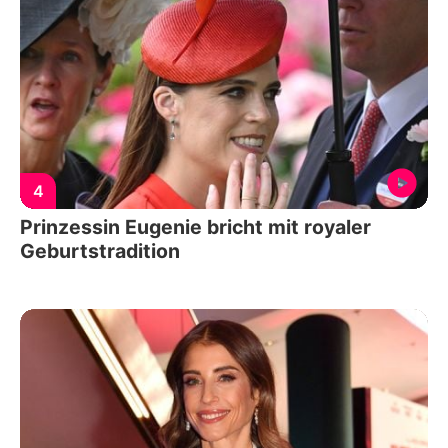
4
Prinzessin Eugenie bricht mit royaler
Geburtstradition