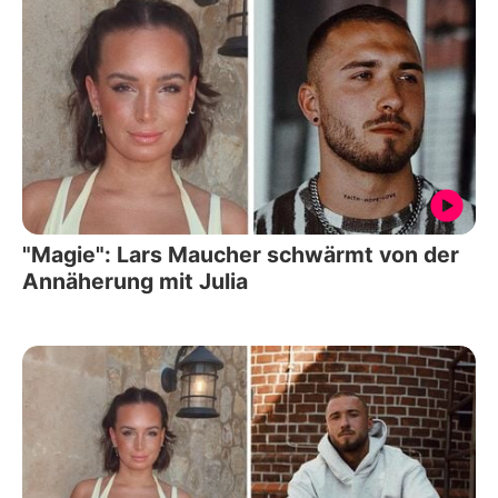
"Magie": Lars Maucher schwärmt von der
Annäherung mit Julia