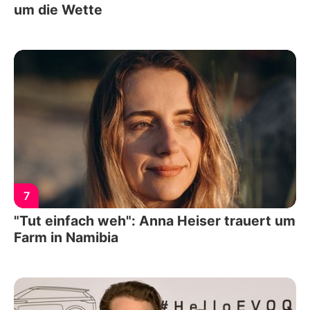
um die Wette
7
"Tut einfach weh": Anna Heiser trauert um
Farm in Namibia