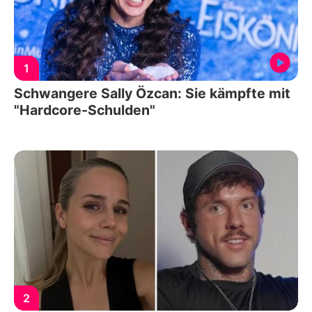
1
Schwangere Sally Özcan: Sie kämpfte mit
"Hardcore-Schulden"
2