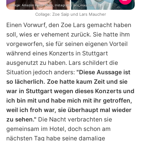
Collage: Amazon Prime Video, Instagram / lars_maucher
Collage: Zoe Saip und Lars Maucher
Einen Vorwurf, den
Zoe
Lars
gemacht haben
soll, wies er vehement zurück. Sie hatte ihm
vorgeworfen, sie für seinen eigenen Vorteil
während eines Konzerts in Stuttgart
ausgenutzt zu haben.
Lars
schildert die
Situation jedoch anders:
"Diese Aussage ist
so lächerlich. Zoe hatte kaum Zeit und sie
war in Stuttgart wegen dieses Konzerts und
ich bin mit und habe mich mit ihr getroffen,
weil ich froh war, sie überhaupt mal wieder
zu sehen."
Die Nacht verbrachten sie
gemeinsam im Hotel, doch schon am
nächsten Tag habe seine damalige