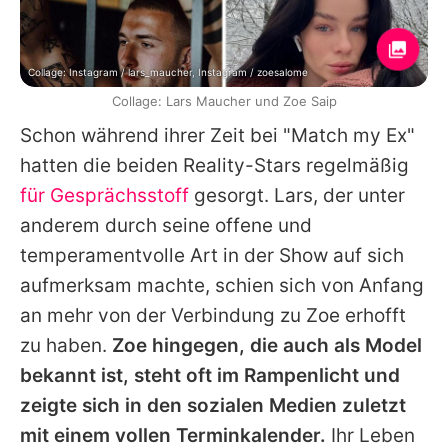
Collage: Instagram / lars_maucher, Instagram / zoesalome
Collage: Lars Maucher und Zoe Saip
Schon während ihrer Zeit bei "Match my Ex"
hatten die beiden Reality-Stars regelmäßig
für Gesprächsstoff
gesorgt.
Lars
, der unter
anderem durch seine offene und
temperamentvolle Art in der Show auf sich
aufmerksam machte, schien sich von Anfang
an mehr von der Verbindung zu
Zoe
erhofft
zu haben.
Zoe
hingegen, die auch als Model
bekannt ist, steht oft im Rampenlicht und
zeigte sich in den sozialen Medien zuletzt
mit einem vollen Terminkalender.
Ihr Leben