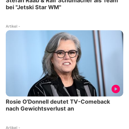
Stefan Raab & Ralf Schumacher als Team
bei "Jetski Star WM"
Artikel
-
Rosie O'Donnell deutet TV-Comeback
nach Gewichtsverlust an
Artikel
-