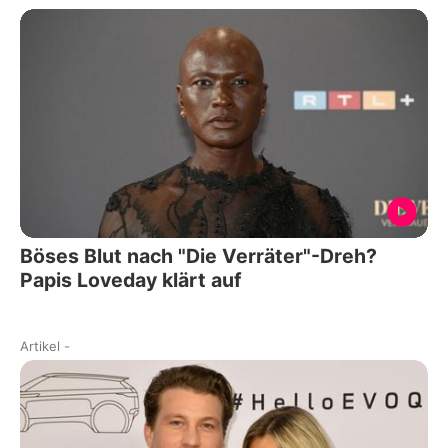
Böses Blut nach "Die Verräter"-Dreh?
Papis Loveday klärt auf
Artikel
-