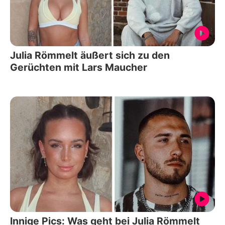
Julia Römmelt äußert sich zu den
Gerüchten mit Lars Maucher
Innige Pics: Was geht bei Julia Römmelt