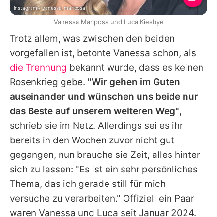
Instagram / vanessa_mariposa
Vanessa Mariposa und Luca Kiesbye
Trotz allem, was zwischen den beiden
vorgefallen ist, betonte
Vanessa
schon, als
die Trennung
bekannt wurde, dass es keinen
Rosenkrieg gebe.
"Wir gehen im Guten
auseinander und wünschen uns beide nur
das Beste auf unserem weiteren Weg"
,
schrieb sie im Netz. Allerdings sei es ihr
bereits in den Wochen zuvor nicht gut
gegangen, nun brauche sie Zeit, alles hinter
sich zu lassen: "Es ist ein sehr persönliches
Thema, das ich gerade still für mich
versuche zu verarbeiten." Offiziell ein Paar
waren
Vanessa
und
Luca
seit Januar 2024.