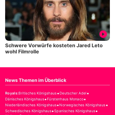
Schwere Vorwürfe kosteten Jared Leto
wohl Filmrolle
News Themen im Überblick
•
•
Royals
:
Britisches Königshaus
Deutscher Adel
•
•
Dänisches Königshaus
Fürstenhaus Monaco
•
•
Niederländisches Königshaus
Norwegisches Königshaus
•
•
Schwedisches Königshaus
Spanisches Königshaus