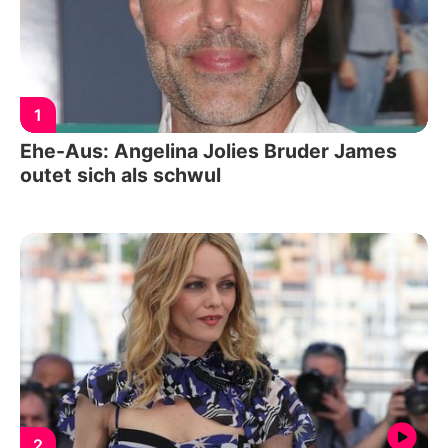
1
Ehe-Aus: Angelina Jolies Bruder James
outet sich als schwul
2