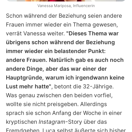
Vanessa Mariposa, Influencerin
Schon während der Beziehung seien andere
Frauen immer wieder ein Thema gewesen,
verrät
Vanessa
weiter.
"Dieses Thema war
übrigens schon während der Beziehung
immer wieder ein belastender Punkt:
andere Frauen. Natürlich gab es auch noch
andere Dinge, aber das war einer der
Hauptgründe, warum ich irgendwann keine
Lust mehr hatte"
, betont die 32-Jährige.
Was genau zwischen den beiden vorfiel,
wollte sie nicht preisgeben. Allerdings
sprach sie schon Anfang der Woche in einer
kryptischen
Instagram
-Story über das
Fremdgehen.
Luca
selbst äußerte sich bisher