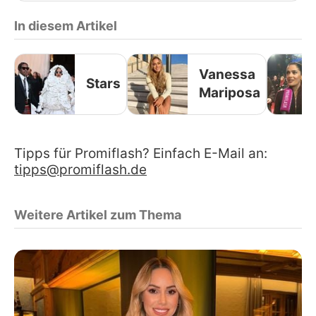
In diesem Artikel
Vanessa
Stars
Mariposa
Tipps für Promiflash? Einfach E-Mail an:
tipps@promiflash.de
Weitere Artikel zum Thema