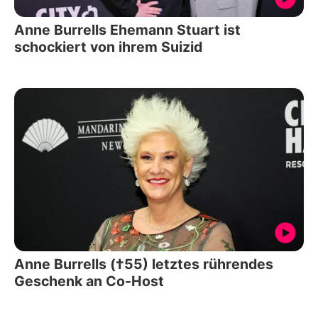
Anne Burrells Ehemann Stuart ist
schockiert von ihrem Suizid
Anne Burrells (†55) letztes rührendes
Geschenk an Co-Host