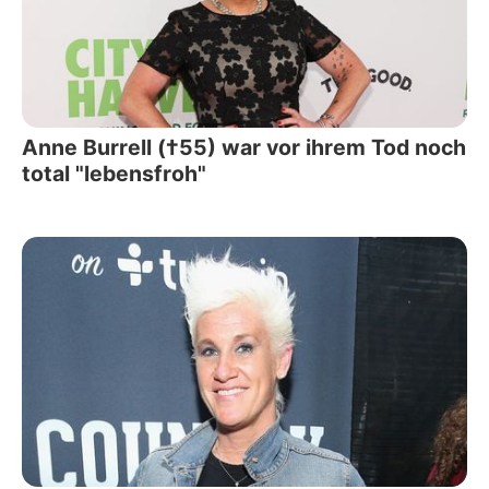
Anne Burrell (†55) war vor ihrem Tod noch
total "lebensfroh"