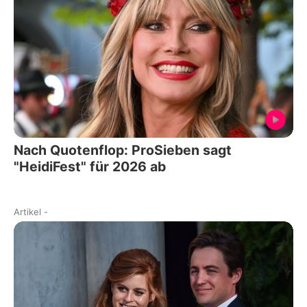
Nach Quotenflop: ProSieben sagt
"HeidiFest" für 2026 ab
Artikel
-