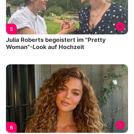
5
Julia Roberts begeistert im "Pretty
Woman"-Look auf Hochzeit
6