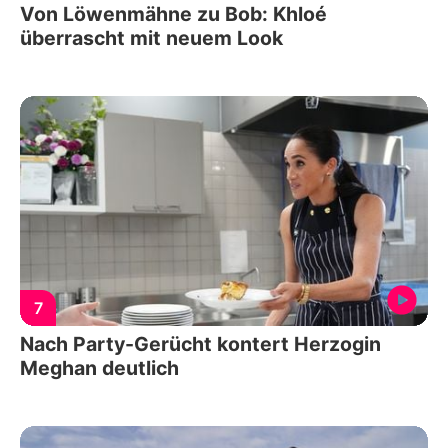
Von Löwenmähne zu Bob: Khloé
überrascht mit neuem Look
7
Nach Party-Gerücht kontert Herzogin
Meghan deutlich