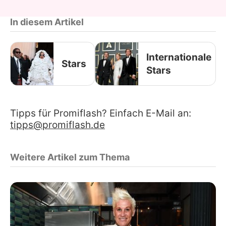
In diesem Artikel
Internationale
Stars
Stars
Tipps für Promiflash? Einfach E-Mail an:
tipps@promiflash.de
Weitere Artikel zum Thema