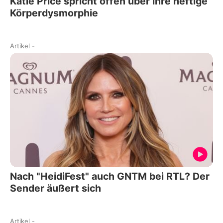
Katie Price spricht offen über ihre heftige
Körperdysmorphie
Artikel
-
Nach "HeidiFest" auch GNTM bei RTL? Der
Sender äußert sich
Artikel
-