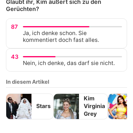
Glaubt ihr, Kim äußert sich zu den
Gerüchten?
87
Ja, ich denke schon. Sie
kommentiert doch fast alles.
43
Nein, ich denke, das darf sie nicht.
In diesem Artikel
Kim
Stars
Virginia
Grey