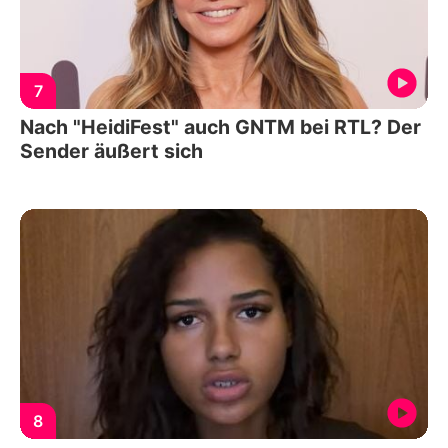
7
Nach "HeidiFest" auch GNTM bei RTL? Der
Sender äußert sich
8