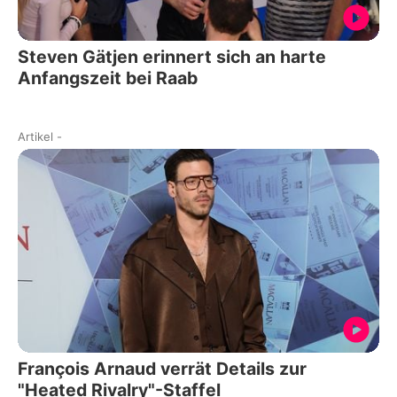
Steven Gätjen erinnert sich an harte
Anfangszeit bei Raab
Artikel
-
François Arnaud verrät Details zur
"Heated Rivalry"-Staffel