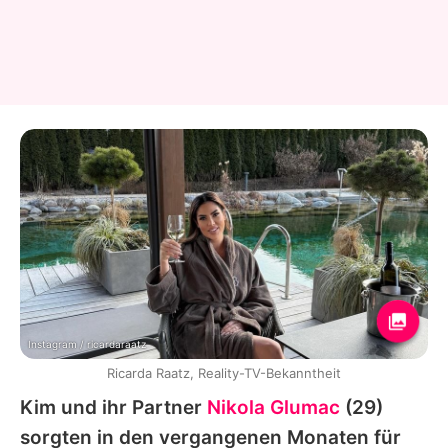
Instagram / ricardaraatz
Ricarda Raatz, Reality-TV-Bekanntheit
Kim
und ihr Partner
Nikola Glumac
(29)
sorgten in den vergangenen Monaten für