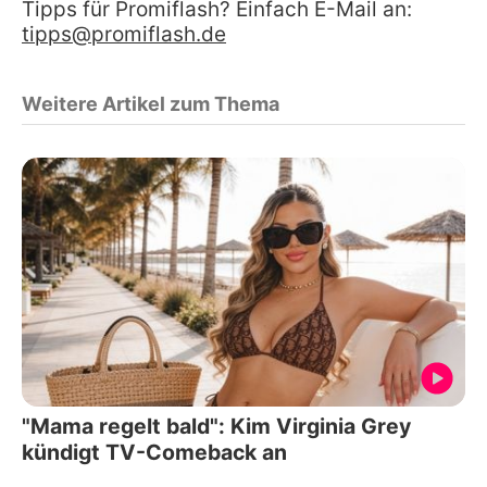
Tipps für Promiflash? Einfach E-Mail an:
tipps@promiflash.de
Weitere Artikel zum Thema
"Mama regelt bald": Kim Virginia Grey
kündigt TV-Comeback an