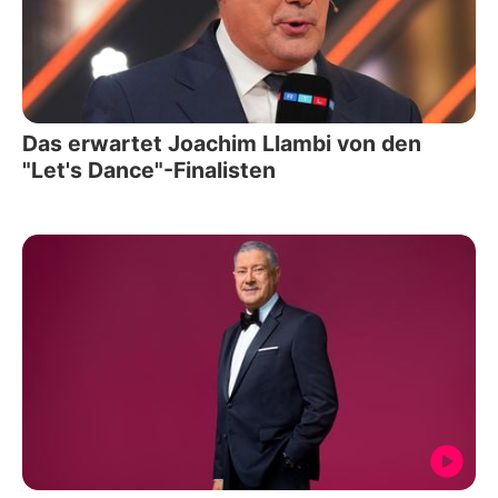
Das erwartet Joachim Llambi von den
"Let's Dance"-Finalisten