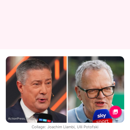
ActionPress, Imago
Collage: Joachim Llambi, Ulli Potofski