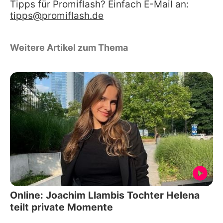
Tipps für Promiflash? Einfach E-Mail an:
tipps@promiflash.de
Weitere Artikel zum Thema
Online: Joachim Llambis Tochter Helena
teilt private Momente