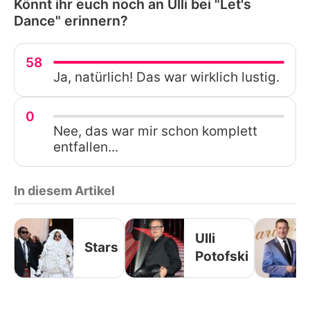
Könnt ihr euch noch an Ulli bei "Let's
Dance" erinnern?
58
Ja, natürlich! Das war wirklich lustig.
0
Nee, das war mir schon komplett
entfallen...
In diesem Artikel
Ulli
Stars
Potofski