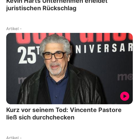
Kevin Harts Unternehmen erleidet
juristischen Rückschlag
Artikel
-
Kurz vor seinem Tod: Vincente Pastore
ließ sich durchchecken
Artikel
-