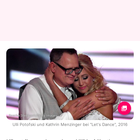
Sascha Steinbach/Getty Images
Ulli Potofski und Kathrin Menzinger bei "Let's Dance", 2016