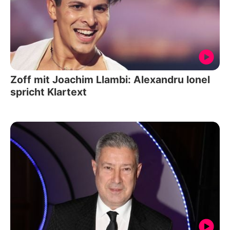
Zoff mit Joachim Llambi: Alexandru Ionel
spricht Klartext