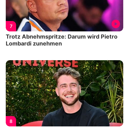
7
Trotz Abnehmspritze: Darum wird Pietro
Lombardi zunehmen
8