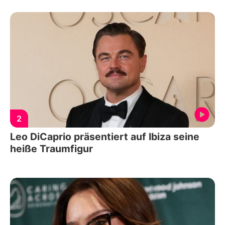
2
Leo DiCaprio präsentiert auf Ibiza seine
heiße Traumfigur