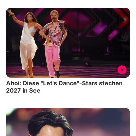
Ahoi: Diese "Let's Dance"-Stars stechen
2027 in See