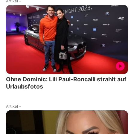
Artikel
-
Ohne Dominic: Lili Paul-Roncalli strahlt auf
Urlaubsfotos
Artikel
-