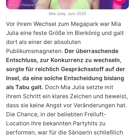
IMAGO / Panama Pictures
Mia Julia, Juni 2025
Vor ihrem Wechsel zum Megapark war
Mia
Julia
eine feste Größe im Bierkönig und galt
dort als einer der absoluten
Publikumsmagneten.
Der überraschende
Entschluss, zur Konkurrenz zu wechseln,
sorgte für reichlich Gesprächsstoff auf der
Insel, da eine solche Entscheidung bislang
als Tabu galt.
Doch
Mia Julia
setzte mit
ihrem Schritt ein klares Zeichen und beweist,
dass sie keine Angst vor Veränderungen hat.
Die Chance, in der beliebten Freiluft-
Location ihre bekannten Partyhits zu
performen, war für die Sängerin schließlich