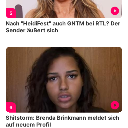
5
Nach "HeidiFest" auch GNTM bei RTL? Der
Sender äußert sich
6
Shitstorm: Brenda Brinkmann meldet sich
auf neuem Profil