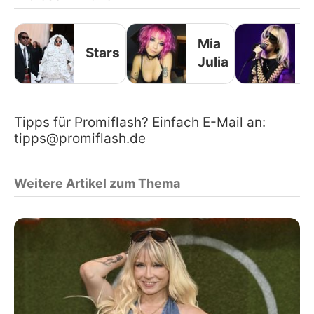
Mia
Stars
Julia
Tipps für Promiflash? Einfach E-Mail an:
tipps@promiflash.de
Weitere Artikel zum Thema