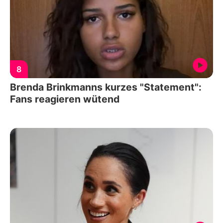
8
Brenda Brinkmanns kurzes "Statement":
Fans reagieren wütend