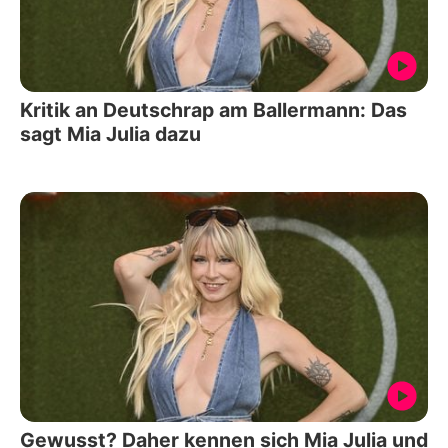
Kritik an Deutschrap am Ballermann: Das
sagt Mia Julia dazu
Gewusst? Daher kennen sich Mia Julia und