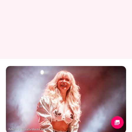
IMAGO / KreativMedia Press