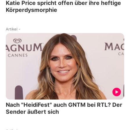
Katie Price spricht offen über ihre heftige
Körperdysmorphie
Artikel
-
Nach "HeidiFest" auch GNTM bei RTL? Der
Sender äußert sich