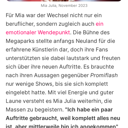
Mia Julia, November 2023
Für
Mia
war der Wechsel nicht nur ein
beruflicher, sondern zugleich auch
ein
emotionaler Wendepunkt
. Die Bühne des
Megaparks stellte anfangs Neuland für die
erfahrene Künstlerin dar, doch ihre Fans
unterstützten sie dabei lautstark und freuten
sich über ihre neuen Auftritte. Es brauchte
nach ihren Aussagen gegenüber
Promiflash
nur wenige Shows, bis sie sich komplett
eingelebt hatte. Mit viel Energie und guter
Laune versteht es
Mia Julia
weiterhin, die
Massen zu begeistern.
"Ich habe ein paar
Auftritte gebraucht, weil komplett alles neu
ist, aber mittlerweile bin ich angekommen"
,