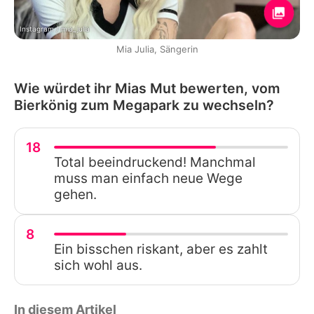
Instagram / mia_julia
Mia Julia, Sängerin
Wie würdet ihr Mias Mut bewerten, vom
Bierkönig zum Megapark zu wechseln?
18
Total beeindruckend! Manchmal
muss man einfach neue Wege
gehen.
8
Ein bisschen riskant, aber es zahlt
sich wohl aus.
In diesem Artikel