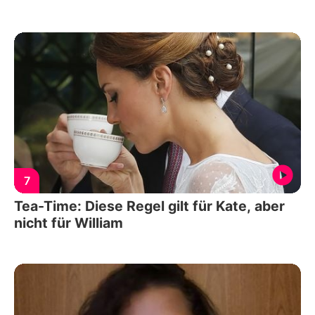
7
Tea-Time: Diese Regel gilt für Kate, aber
nicht für William