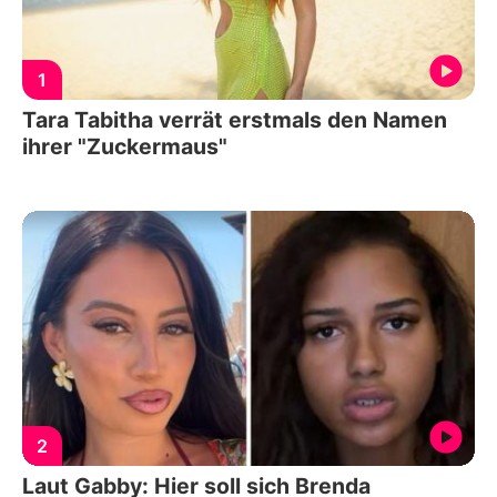
1
Tara Tabitha verrät erstmals den Namen
ihrer "Zuckermaus"
2
Laut Gabby: Hier soll sich Brenda