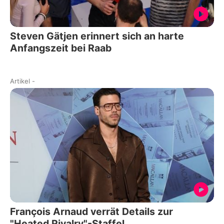
Steven Gätjen erinnert sich an harte
Anfangszeit bei Raab
Artikel
-
François Arnaud verrät Details zur
"Heated Rivalry"-Staffel