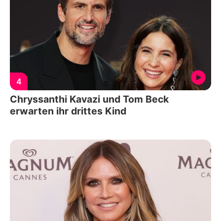
4
Chryssanthi Kavazi und Tom Beck
erwarten ihr drittes Kind