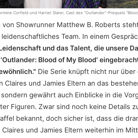
rmine Corfield und Harriet Slater, Cast des "Outlander"-Prequels "Bloo
von Showrunner Matthew B. Roberts steht 
 leidenschaftliches Team. In einem Gesprä
Leidenschaft und das Talent, die unsere Da
'
Outlander
: Blood of My Blood' eingebrach
ewöhnlich."
Die Serie knüpft nicht nur über 
n Claires und Jamies Eltern an das besteh
 sondern gewährt auch Einblicke in die Vor
ter Figuren. Zwar sind noch keine Details 
affel bekannt, doch sicher ist, dass die dr
 Claires und Jamies Eltern weiterhin im Mit