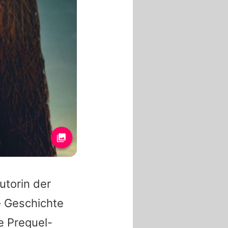
utorin der
e Geschichte
e Prequel-