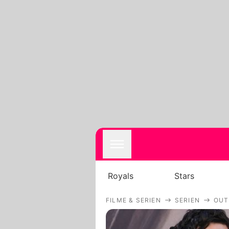
Royals
Stars
FILME & SERIEN
SERIEN
OUT