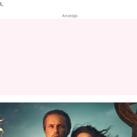
n.
Anzeige