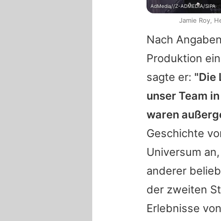
AdMedia//Z-ADMEDIA/SIPA
Jamie Roy, He
Nach Angaben 
Produktion ein
sagte er:
"Die 
unser Team in 
waren außerg
Geschichte vo
Universum an,
anderer belieb
der zweiten St
Erlebnisse von