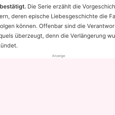
 bestätigt.
Die Serie erzählt die Vorgeschic
tern, deren epische Liebesgeschichte die F
olgen können. Offenbar sind die Verantwor
equels überzeugt, denn die Verlängerung w
kündet.
Anzeige