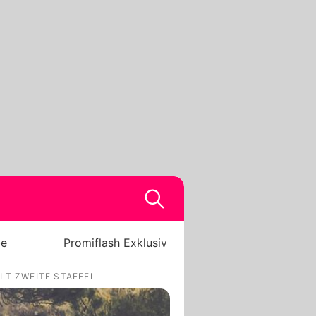
be
Promiflash Exklusiv
LT ZWEITE STAFFEL