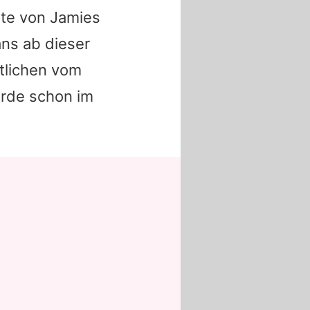
hte von Jamies
ans ab dieser
tlichen vom
urde schon im