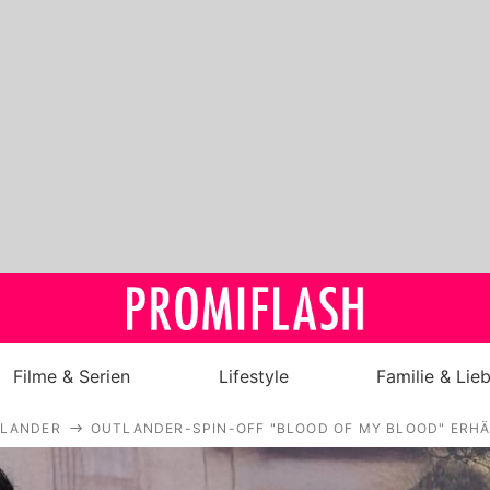
Filme & Serien
Lifestyle
Familie & Lie
LANDER
OUTLANDER-SPIN-OFF "BLOOD OF MY BLOOD" ERHÄ
Royals
Stars