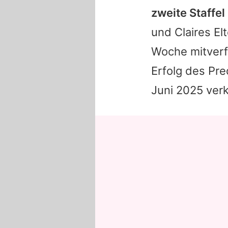
zweite Staffel
und Claires El
Woche mitverf
Erfolg des Pr
Juni 2025 ver