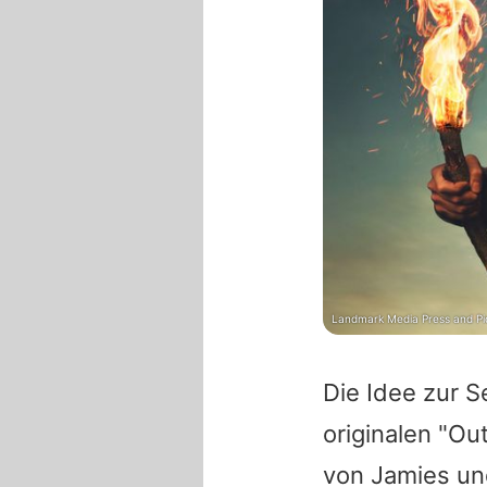
Landmark Media Press and Pic
Die Idee zur 
originalen "
Out
von Jamies und