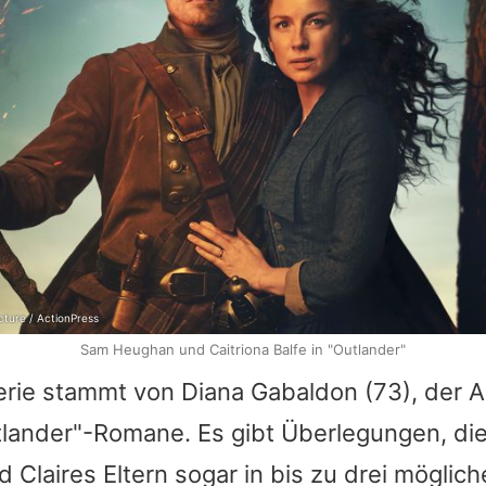
ture / ActionPress
Sam Heughan und Caitriona Balfe in "Outlander"
Serie stammt von
Diana Gabaldon
(73), der A
lander
"-Romane. Es gibt Überlegungen, di
 Claires Eltern sogar in bis zu drei möglich