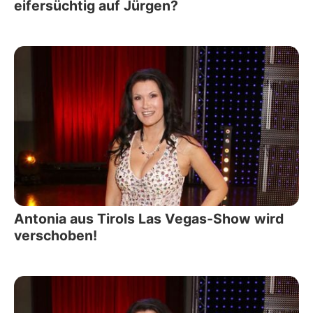
eifersüchtig auf Jürgen?
Antonia aus Tirols Las Vegas-Show wird
verschoben!