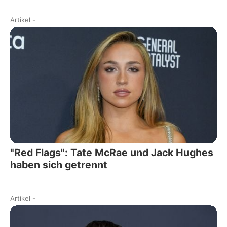
Artikel
-
"Red Flags": Tate McRae und Jack Hughes
haben sich getrennt
Artikel
-