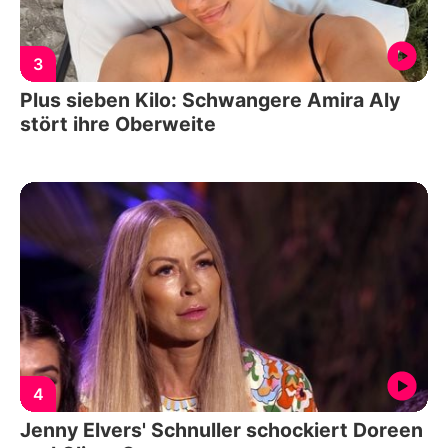
3
Plus sieben Kilo: Schwangere Amira Aly
stört ihre Oberweite
4
Jenny Elvers' Schnuller schockiert Doreen