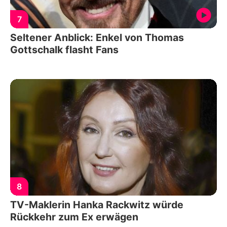
7
Seltener Anblick: Enkel von Thomas
Gottschalk flasht Fans
8
TV-Maklerin Hanka Rackwitz würde
Rückkehr zum Ex erwägen